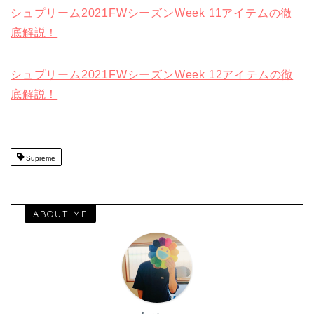
シュプリーム2021FWシーズンWeek 11アイテムの徹
底解説！
シュプリーム2021FWシーズンWeek 12アイテムの徹
底解説！
Supreme
ABOUT ME