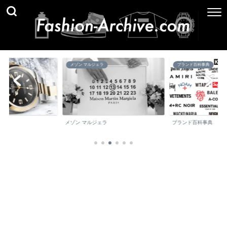
メゾン マルジェラ
ブランド百科事典
メゾン マルジェラ
ブランド百科事典