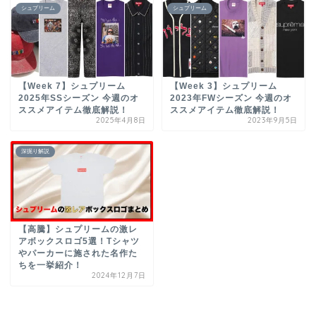
シュプリーム
シュプリーム
【Week 7】シュプリーム
【Week 3】シュプリーム
2025年SSシーズン 今週のオ
2023年FWシーズン 今週のオ
ススメアイテム徹底解説！
ススメアイテム徹底解説！
2025年4月8日
2023年9月5日
深掘り解説
【高騰】シュプリームの激レ
アボックスロゴ5選！Tシャツ
やパーカーに施された名作た
ちを一挙紹介！
2024年12月7日