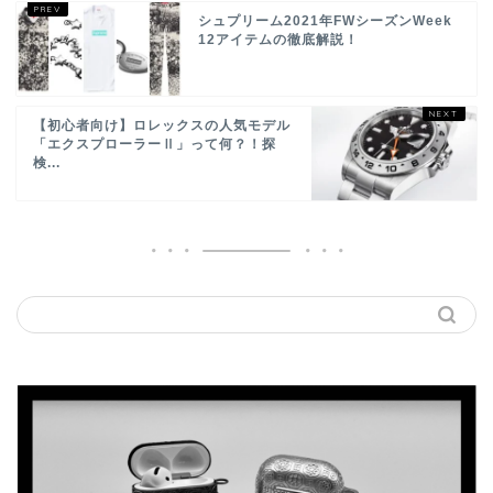
シュプリーム2021年FWシーズンWeek
12アイテムの徹底解説！
【初心者向け】ロレックスの人気モデル
「エクスプローラーⅡ」って何？！探
検...