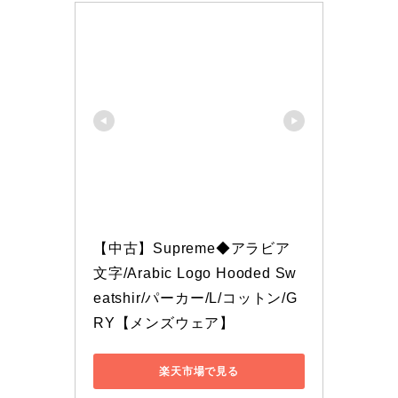
【中古】Supreme◆アラビア
文字/Arabic Logo Hooded Sw
eatshir/パーカー/L/コットン/G
RY【メンズウェア】
楽天市場で見る