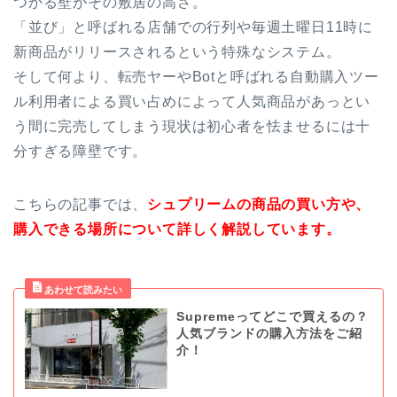
つかる壁がその敷居の高さ。
「並び」と呼ばれる店舗での行列や毎週土曜日11時に
新商品がリリースされるという特殊なシステム。
そして何より、転売ヤーやBotと呼ばれる自動購入ツー
ル利用者による買い占めによって人気商品があっとい
う間に完売してしまう現状は初心者を怯ませるには十
分すぎる障壁です。
こちらの記事では、
シュプリームの商品の買い方や、
購入できる場所について詳しく解説しています。
Supremeってどこで買えるの？
人気ブランドの購入方法をご紹
介！