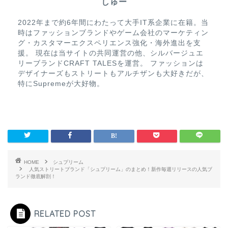
しゅー
2022年まで約6年間にわたって大手IT系企業に在籍。当
時はファッションブランドやゲーム会社のマーケティン
グ・カスタマーエクスペリエンス強化・海外進出を支
援。 現在は当サイトの共同運営の他、シルバージュエ
リーブランドCRAFT TALESを運営。 ファッションは
デザイナーズもストリートもアルチザンも大好きだが、
特にSupremeが大好物。
HOME
シュプリーム
人気ストリートブランド「シュプリーム」のまとめ！新作毎週リリースの人気ブ
ランド徹底解剖！
RELATED POST