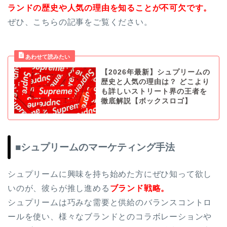
ランドの歴史や人気の理由を知ることが不可欠です。
ぜひ、こちらの記事をご覧ください。
【2026年最新】シュプリームの
歴史と人気の理由は？ どこより
も詳しいストリート界の王者を
徹底解説【ボックスロゴ】
■シュプリームのマーケティング手法
シュプリームに興味を持ち始めた方にぜひ知って欲し
いのが、彼らが推し進める
ブランド戦略。
シュプリームは巧みな需要と供給のバランスコントロ
ールを使い、様々なブランドとのコラボレーションや