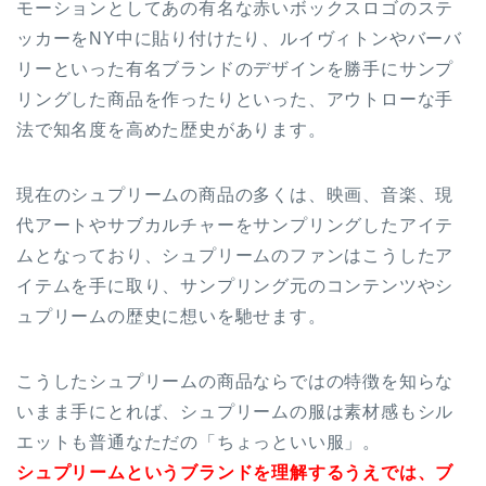
モーションとしてあの有名な赤いボックスロゴのステ
ッカーをNY中に貼り付けたり、ルイヴィトンやバーバ
リーといった有名ブランドのデザインを勝手にサンプ
リングした商品を作ったりといった、アウトローな手
法で知名度を高めた歴史があります。
現在のシュプリームの商品の多くは、映画、音楽、現
代アートやサブカルチャーをサンプリングしたアイテ
ムとなっており、シュプリームのファンはこうしたア
イテムを手に取り、サンプリング元のコンテンツやシ
ュプリームの歴史に想いを馳せます。
こうしたシュプリームの商品ならではの特徴を知らな
いまま手にとれば、シュプリームの服は素材感もシル
エットも普通なただの「ちょっといい服」。
シュプリームというブランドを理解するうえでは、ブ