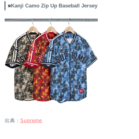
■Kanji Camo Zip Up Baseball Jersey
出典：
Supreme