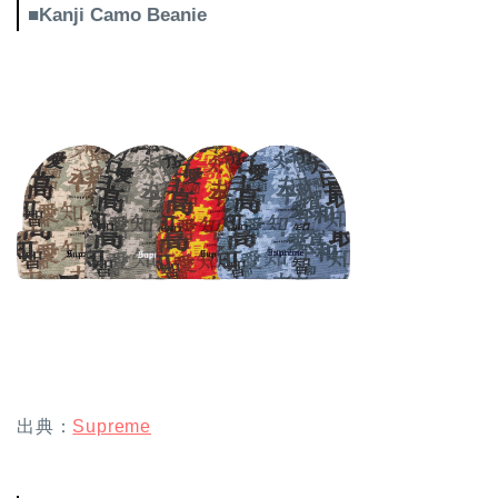
■Kanji Camo Beanie
出典：
Supreme