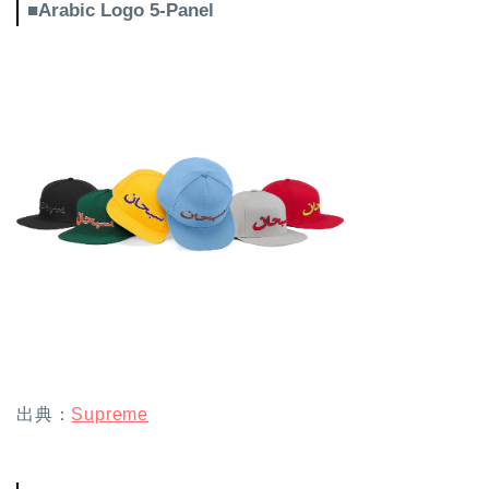
■Arabic Logo 5-Panel
出典：
Supreme