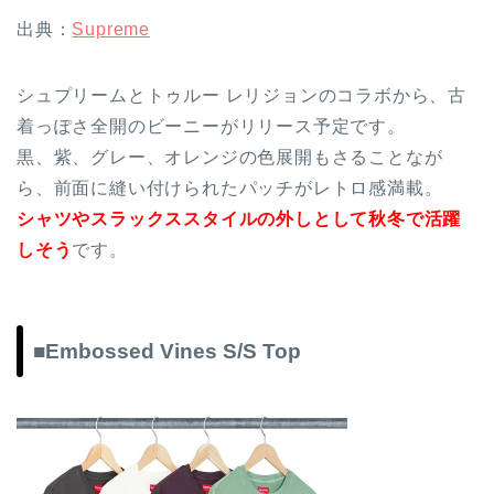
出典：
Supreme
シュプリームとトゥルー レリジョンのコラボから、古
着っぽさ全開のビーニーがリリース予定です。
黒、紫、グレー、オレンジの色展開もさることなが
ら、前面に縫い付けられたパッチがレトロ感満載。
シャツやスラックススタイルの外しとして秋冬で活躍
しそう
です。
■Embossed Vines S/S Top