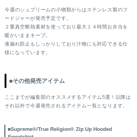
今週のシュプリームの小物類からはステンレス製のフ
ードジャーが発売予定です。
２重真空断熱素材を使っており最大１４時間お弁当を
暖かいままキープ。
液漏れ防止もしっかりしており汁物にも対応できる仕
様になっています。
■その他発売アイテム
ここまでが編集部のオススメするアイテム5選！以降は
それ以外で今週発売されるアイテム一覧となります。
■Supreme®/True Religion® Zip Up Hooded
Sweatshirt