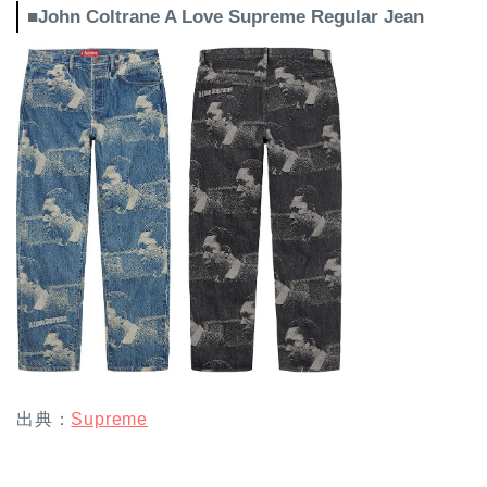
■John Coltrane A Love Supreme Regular Jean
出典：
Supreme