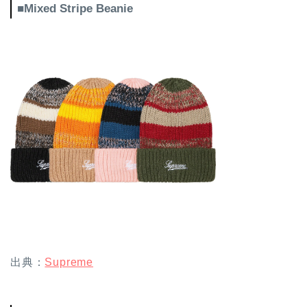
■Mixed Stripe Beanie
出典：
Supreme