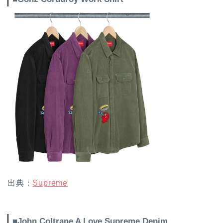
出典：
Supreme
■John Coltrane A Love Supreme Denim