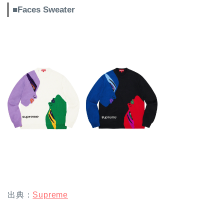
■Faces Sweater
出典：
Supreme