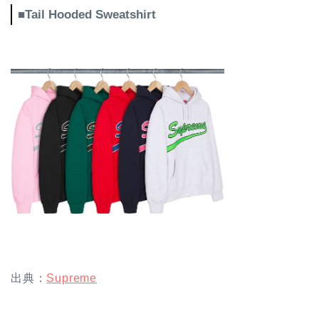
■Tail Hooded Sweatshirt
出典：
Supreme