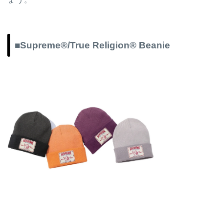
■Supreme®/True Religion® Beanie