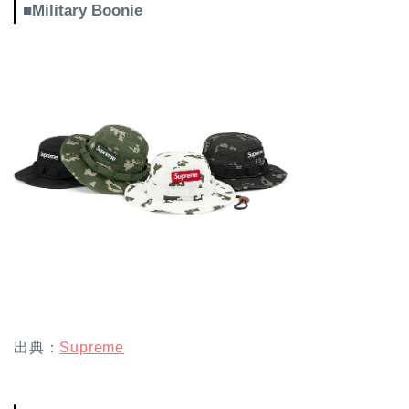
■Military Boonie
出典：
Supreme