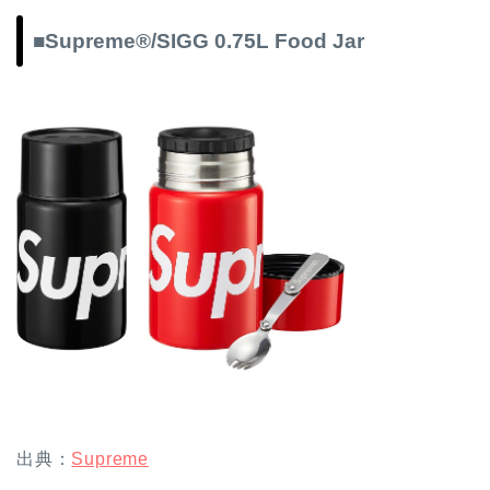
■Supreme®/SIGG 0.75L Food Jar
出典：
Supreme