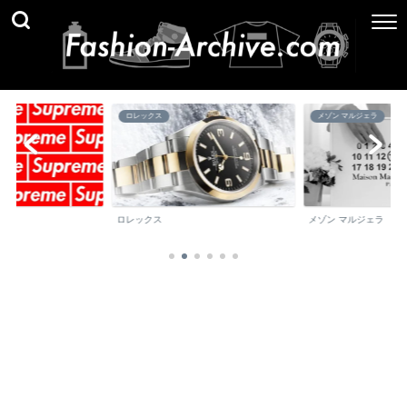
メゾン マルジェラ
ブランド百科事典
メゾン マルジェラ
ブランド百科事典