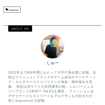
Supreme
ABOUT ME
しゅー
2022年まで約6年間にわたって大手IT系企業に在籍。当
時はファッションブランドやゲーム会社のマーケティン
グ・カスタマーエクスペリエンス強化・海外進出を支
援。 現在は当サイトの共同運営の他、シルバージュエ
リーブランドCRAFT TALESを運営。 ファッションは
デザイナーズもストリートもアルチザンも大好きだが、
特にSupremeが大好物。