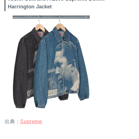
Harrington Jacket
出典：
Supreme