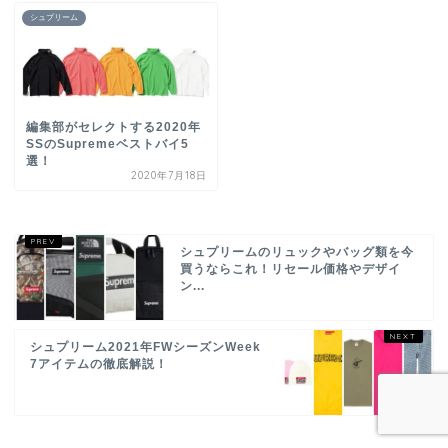
シュプリーム
編集部がセレクトする2020年
SSのSupremeベストバイ5
選！
2020年7月18日
シュプリームのリュックやバッグ類を今
買うならこれ！リセール価格やデザイ
ン...
シュプリーム2021年FWシーズンWeek
7アイテムの徹底解説！