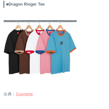
■Dragon Ringer Tee
出典：
Supreme