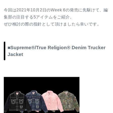
今回は2021年10月2日のWeek 6の発売に先駆けて、編
集部の注目する5アイテムをご紹介。
ぜひ検討の際の指針として頂けましたら幸いです。
■Supreme®/True Religion® Denim Trucker
Jacket