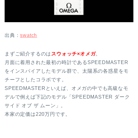
出典：
swatch
まずご紹介するのは
スウォッチ×オメガ
。
月面に着用された最初の時計であるSPEEDMASTER
をインスパイアしたモデル群で、太陽系の各惑星をモ
チーフとしたコラボです。
SPEEDMASTERといえば、オメガの中でも高級なモ
デルで例えば下記のモデル「SPEEDMASTER ダーク
サイド オブ ザ ムーン」。
本家の定価は220万円です。