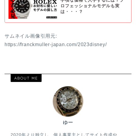
手頃な価格で入手するには？プ
ロフェッショナルモデルも実
は・・・？
サムネイル画像引用元:
https://franckmuller-japan.com/2023disney/
ABOUT ME
ゆー
2020年より独立し、個人事業主としてサイト作成や