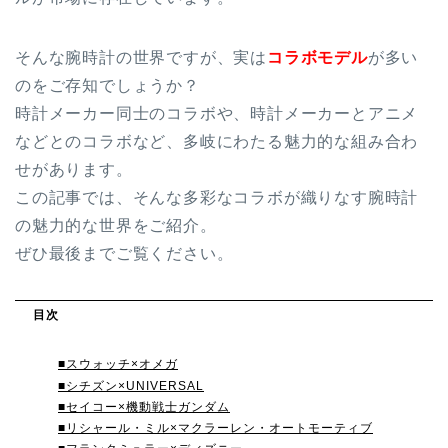
そんな腕時計の世界ですが、実は
コラボモデル
が多い
のをご存知でしょうか？
時計メーカー同士のコラボや、時計メーカーとアニメ
などとのコラボなど、多岐にわたる魅力的な組み合わ
せがあります。
この記事では、そんな多彩なコラボが織りなす腕時計
の魅力的な世界をご紹介。
ぜひ最後までご覧ください。
目次
■スウォッチ×オメガ
■シチズン×UNIVERSAL
■‬セイコー×機動戦士ガンダム
‬■リシャール・ミル×マクラーレン・オートモーティブ