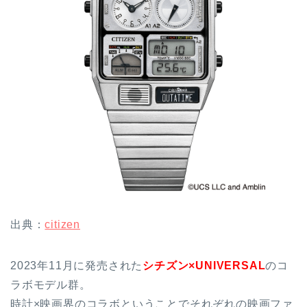
出典：
citizen
2023年11月に発売された
シチズン×UNIVERSAL
のコ
ラボモデル群。
時計×映画界のコラボということでそれぞれの映画ファ