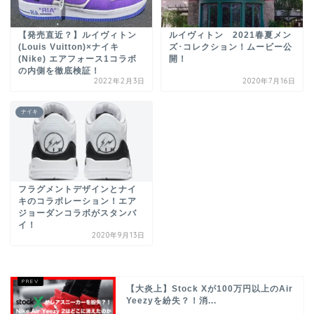
【発売直近？】ルイヴィトン
ルイヴィトン 2021春夏メン
(Louis Vuitton)×ナイキ
ズ･コレクション！ムービー公
(Nike) エアフォース1コラボ
開！
の内側を徹底検証！
2022年2月3日
2020年7月16日
ナイキ
フラグメントデザインとナイ
キのコラボレーション！エア
ジョーダンコラボがスタンバ
イ！
2020年9月13日
【大炎上】Stock Xが100万円以上のAir
Yeezyを紛失？！消...