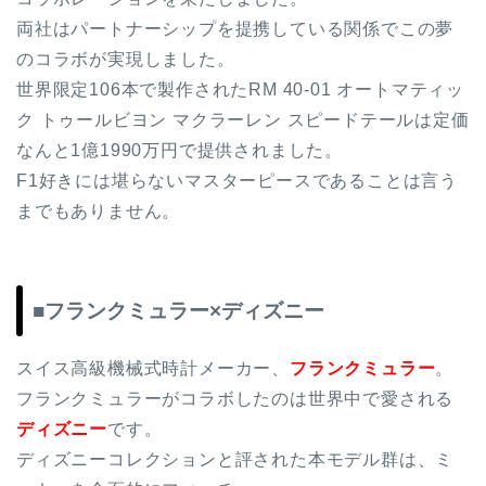
両社はパートナーシップを提携している関係でこの夢
のコラボが実現しました。
世界限定106本で製作されたRM 40-01 オートマティッ
ク トゥールビヨン マクラーレン スピードテールは定価
なんと1億1990万円で提供されました。
F1好きには堪らないマスターピースであることは言う
までもありません。
■フランクミュラー×ディズニー
スイス高級機械式時計メーカー、
フランクミュラー
。
フランクミュラーがコラボしたのは世界中で愛される
ディズニー
です。
ディズニーコレクションと評された本モデル群は、ミ