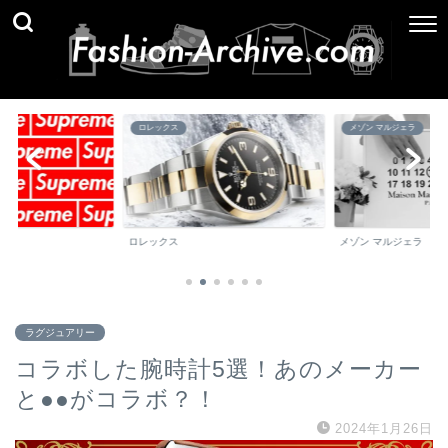
メゾン マルジェラ
ブランド百科事典
メゾン マルジェラ
ブランド百科事典
ラグジュアリー
コラボした腕時計5選！あのメーカー
と●●がコラボ？！
2024年1月26日