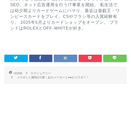
SEO、ネット広告運用を行うIT事業を開始。 私生活で
は幼少期よりカードゲームにハマり、最近は遊戯王・ワ
ンピースカードをプレイ。CSやフラシ等の入賞経験有
り。 2025年5月よりカードショップをオープン。 ブラ
ンドはROLEXとOFF-WHITEが好き。
HOME
ラグジュアリー
コラボした腕時計5選！あのメーカーと●●がコラボ？！