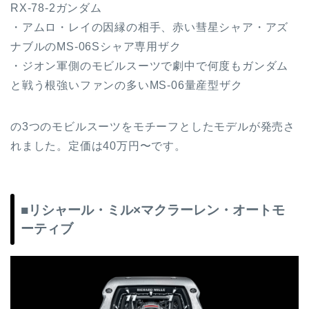
RX-78-2ガンダム
・アムロ・レイの因縁の相手、赤い彗星シャア・アズ
ナブルのMS-06Sシャア専用ザク
・ジオン軍側のモビルスーツで劇中で何度もガンダム
と戦う根強いファンの多いMS-06量産型ザク
の3つのモビルスーツをモチーフとしたモデルが発売さ
れました。定価は40万円〜です。
■リシャール・ミル×マクラーレン・オートモ
ーティブ