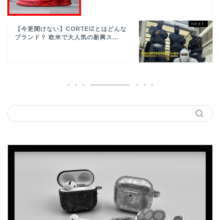
【今更聞けない】CORTEIZとはどんな
ブランド？ 欧米で大人気の新興ス...