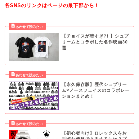
各SNSのリンクはページの最下部から！
【チョイスが暗すぎ?! 】シュプ
リームとコラボした名作映画30
選
【永久保存版】歴代シュプリー
ム×ノースフェイスのコラボレー
ションまとめ！
【初心者向け】ロレックスをお