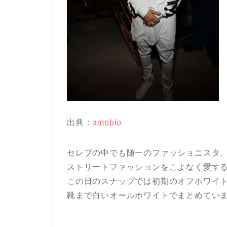
出典：
ameblo
セレブの中でも随一のファッショニスタ
ストリートファッションをこよなく愛す
この日のスナップでは初期のオフホワイ
靴まで白いオールホワイトでまとめてい