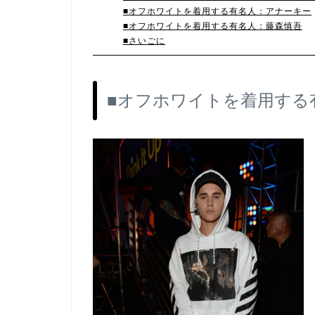
■オフホワイトを着用する有名人：アナーキー‬
■オフホワイトを着用する有名人：藤森慎吾‬
■さいごに‬
■オフホワイトを着用する