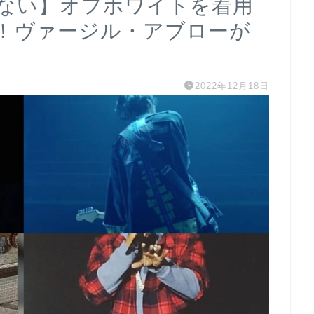
ゃない】オフホワイトを着用
！ヴァージル・アブローが
2022年12月18日