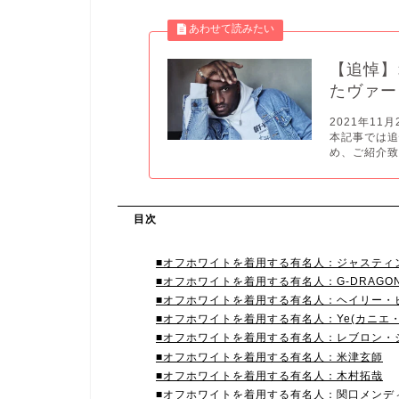
【追悼】
たヴァー
2021年1
本記事では
め、ご紹介致し
目次
■オフホワイトを着用する有名人：ジャスティ
■オフホワイトを着用する有名人：G-DRAGON(
■オフホワイトを着用する有名人：ヘイリー・ビ
■オフホワイトを着用する有名人：Ye(カニエ・
‬■オフホワイトを着用する有名人：レブロン・
■オフホワイトを着用する有名人：米津玄師‬
■オフホワイトを着用する有名人：木村拓哉
■オフホワイトを着用する有名人：関口メンデ