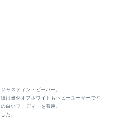
、ジャスティン・ビーバー。
る彼は当然オフホワイトもヘビーユーザーです。
トの白いフーディーを着用。
ました。