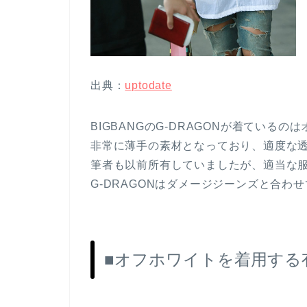
出典：
uptodate
BIGBANGのG-DRAGONが着ている
非常に薄手の素材となっており、適度な
筆者も以前所有していましたが、適当な
G-DRAGONはダメージジーンズと合わ
■オフホワイトを着用する