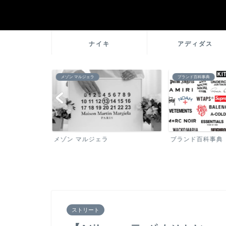
ナイキ
アディダス
メゾン マルジェラ
ブランド百科事典
メゾン マルジェラ
ブランド百科事典
ストリート