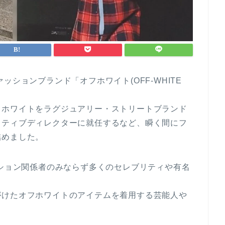
ッションブランド「オフホワイト(OFF-WHITE
フホワイトをラグジュアリー・ストリートブランド
イティブディレクターに就任するなど、瞬く間にフ
詰めました。
ッション関係者のみならず多くのセレブリティや有名
がけたオフホワイトのアイテムを着用する芸能人や