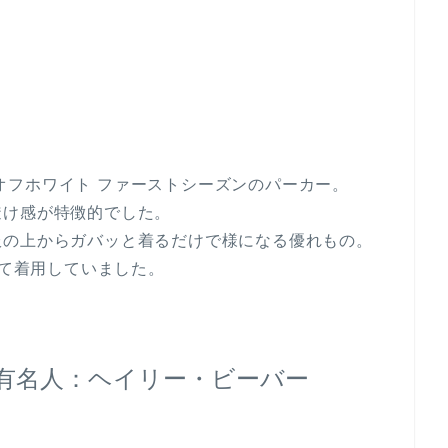
のはオフホワイト ファーストシーズンのパーカー。
透け感が特徴的でした。
服の上からガバッと着るだけで様になる優れもの。
せて着用していました。
有名人：ヘイリー・ビーバー