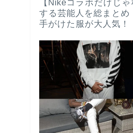
【Nikeコラボだけじ
する芸能人を総まとめ
手がけた服が大人気！