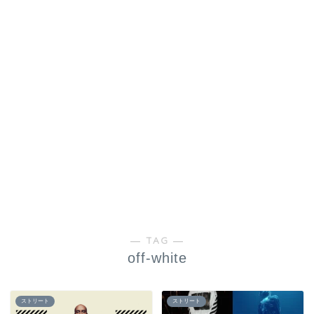
― TAG ―
off-white
ストリート
ストリート