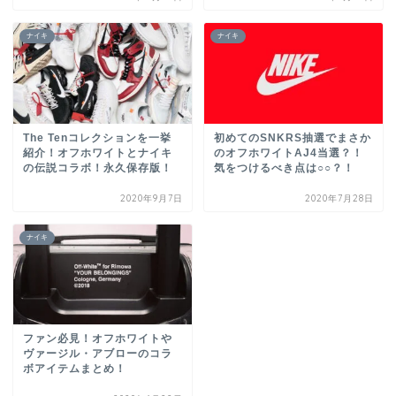
ナイキ
ナイキ
The Tenコレクションを一挙
初めてのSNKRS抽選でまさか
紹介！オフホワイトとナイキ
のオフホワイトAJ4当選？！
の伝説コラボ！永久保存版！
気をつけるべき点は○○？！
2020年9月7日
2020年7月28日
ナイキ
ファン必見！オフホワイトや
ヴァージル・アブローのコラ
ボアイテムまとめ！