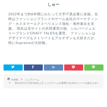
しゅー
2022年まで約6年間にわたって大手IT系企業に在籍。当
時はファッションブランドやゲーム会社のマーケティン
グ・カスタマーエクスペリエンス強化・海外進出を支
援。 現在は当サイトの共同運営の他、シルバージュエ
リーブランドCRAFT TALESを運営。 ファッションは
デザイナーズもストリートもアルチザンも大好きだが、
特にSupremeが大好物。
HOME
シュプリーム
【EXILEや三代目JSBなど】シュプリームを着用するLDHメンバーを総まとめ！