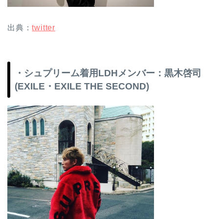
出典：
twitter
・シュプリーム着用LDHメンバー：黒木啓司
(EXILE・EXILE THE SECOND)