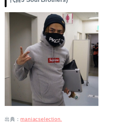
出典：
maniacselection.