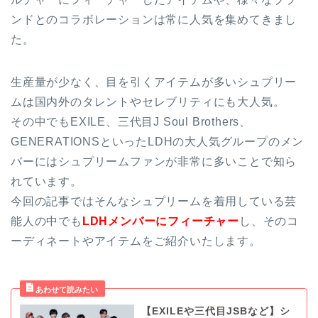
ンドとのコラボレーションは常に人気を集めてきまし
た。
生産量が少なく、目を引くアイテムが多いシュプリー
ムは国内外のタレントやセレブリティにも大人気。
その中でもEXILE、三代目J Soul Brothers、
GENERATIONSといったLDHの大人気グループのメン
バーにはシュプリームファンが非常に多いことで知ら
れています。
今回の記事ではそんなシュプリームを着用している芸
能人の中でも
LDHメンバーにフィーチャー
し、そのコ
ーディネートやアイテムをご紹介いたします。
【EXILEや三代目JSBなど】シ