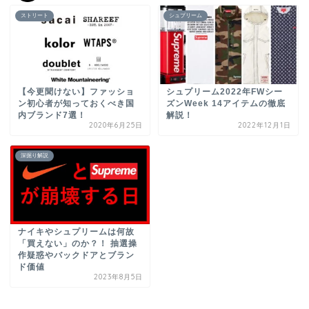
ストリート
シュプリーム
【今更聞けない】ファッショ
シュプリーム2022年FWシー
ン初心者が知っておくべき国
ズンWeek 14アイテムの徹底
内ブランド7選！
解説！
2020年6月25日
2022年12月1日
深掘り解説
ナイキやシュプリームは何故
「買えない」のか？！ 抽選操
作疑惑やバックドアとブラン
ド価値
2023年8月5日