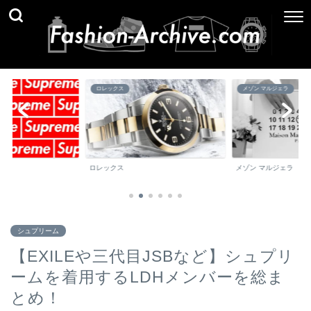
メゾン マルジェラ
ブランド百科事典
メゾン マルジェラ
ブランド百科事典
シュプリーム
【EXILEや三代目JSBなど】シュプリ
ームを着用するLDHメンバーを総ま
とめ！