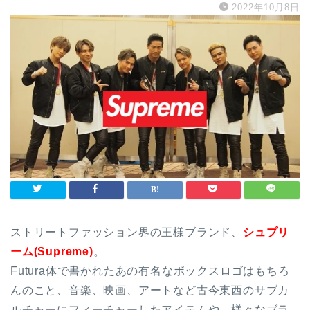
2022年10月8日
ストリートファッション界の王様ブランド、
シュプリ
ーム(Supreme)
。
Futura体で書かれたあの有名なボックスロゴはもちろ
んのこと、音楽、映画、アートなど古今東西のサブカ
ルチャーにフィーチャーしたアイテムや、様々なブラ