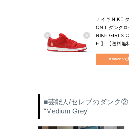
ナイキ NIKE
ON'T ダンクロ
NIKE GIRLS 
E 】 【送料
Amazon
■芸能人/セレブのダンク② ア
“Medium Grey”