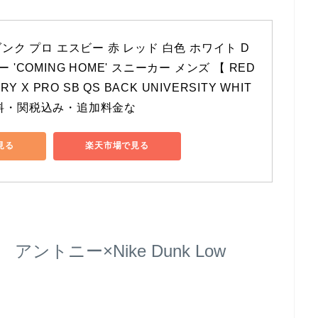
 ダンク プロ エスビー 赤 レッド 白色 ホワイト D
ー 'COMING HOME' スニーカー メンズ 【 RED 
CRY X PRO SB QS BACK UNIVERSITY WHIT
無料・関税込み・追加料金な
で見る
楽天市場で見る
ントニー×Nike Dunk Low