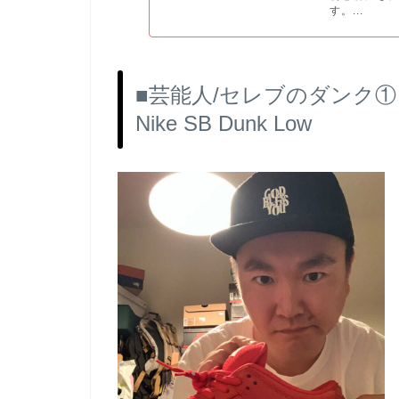
す。...
■芸能人/セレブのダンク① 山
Nike SB Dunk Low