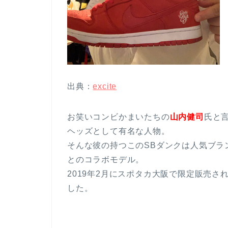
出典：
excite
お笑いコンビかまいたちの
山内健司
氏と
ヘッズとして有名な人物。
そんな彼の持つこのSBダンクは人気ブランド、
とのコラボモデル。
2019年2月にスポタカ大阪で限定販売さ
した。