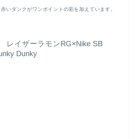
に赤いダンクがワンポイントの彩を加えています。
レイザーラモンRG×Nike SB
hunky Dunky