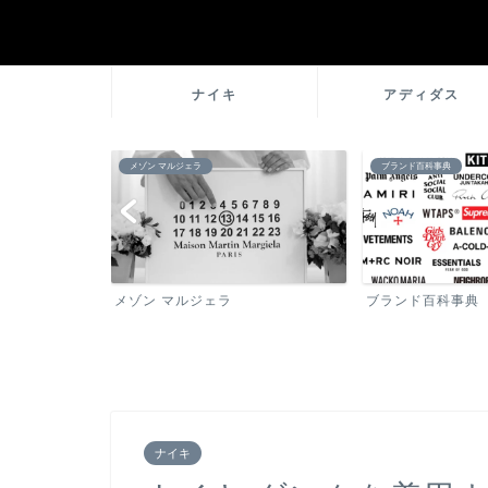
ナイキ
アディダス
メゾン マルジェラ
ブランド百科事典
メゾン マルジェラ
ブランド百科事典
ナイキ