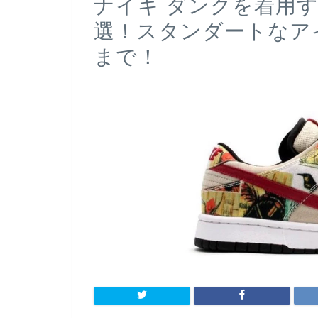
ナイキ ダンクを着用す
選！スタンダートなア
まで！