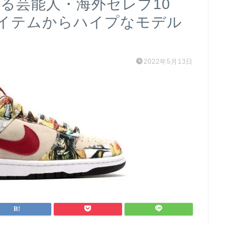
る芸能人・海外セレブ10
イテムからハイプなモデル
2022年5月13日