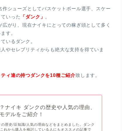
の名作シューズとしてバスケットボール選手、スケー
っていった
「ダンク」
。
気が広がり、現在ナイキにとっての稼ぎ頭として多く
います。
っているダンク。
能人やセレブリティからも絶大な支持を得ていま
ティ達の持つダンクを10種ご紹介
致します。
？ナイキ ダンクの歴史や人気の理由、
モデルをご紹介！
クの歴史/豆知識/人気の理由などをまとめました。ダンク
、これから購入を検討している人にもオススメの記事で