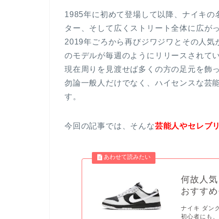
1985年に初めて登場して以降、ナイキ
ター、そして広くストリート全体に広が
2019年ごろから再びジワジワとその人
のモデルが毎週のようにリリースされて
現在周りを見渡せば多くの方の足元を飾
勿論一般人だけでなく、ハイセンスな芸
す。
今回の記事では、そんな
芸能人やセレブリ
何故人気
おすすめ
ナイキ ダン
初心者にも