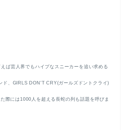
言えば芸人界でもハイプなスニーカーを追い求める
GIRLS DON’T CRY(ガールズドントクライ)
れた際には1000人を超える長蛇の列も話題を呼びま