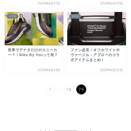
2020年6月27日
2020年6月25日
ナイキ
ナイキ
世界でアナタだけのスニーカ
ファン必見！オフホワイトや
ー？！Nike By Youって何？
ヴァージル・アブローのコラ
ボアイテムまとめ！
2020年6月23日
2020年6月22日
...
1
78
79