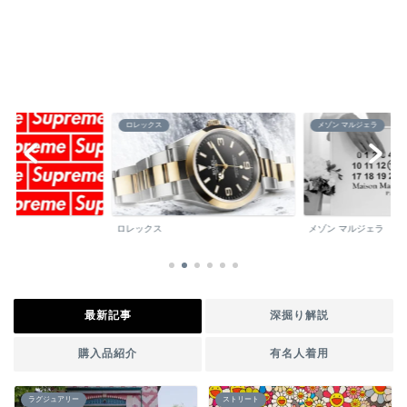
ロレックス
メゾン マルジェラ
ロレックス
メゾン マルジェラ
最新記事
深掘り解説
購入品紹介
有名人着用
ラグジュアリー
ストリート