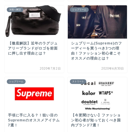
深掘り解説
シュプリーム
【徹底解説】近年のラグジュ
シュプリーム(Supreme)のフ
アリーブランドがロゴを前面
ーディーを買うべき3つの理
に押し出す理由とは？
由！ファッション初心者こそ
オススメの理由とは？
2020年7月2日
2020年6月30日
シュプリーム
ストリート
手頃に手に入る？！狙い目の
【今更聞けない】ファッショ
Supremeのオススメアイテム
ン初心者が知っておくべき国
7選！
内ブランド7選！