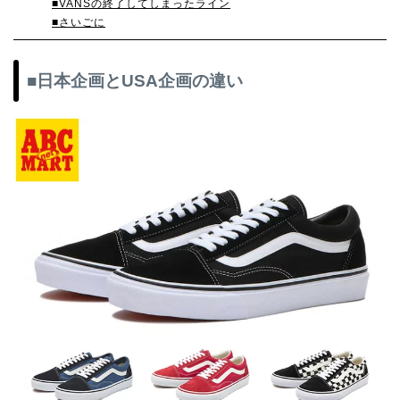
■VANSの終了してしまったライン
■さいごに
■日本企画とUSA企画の違い