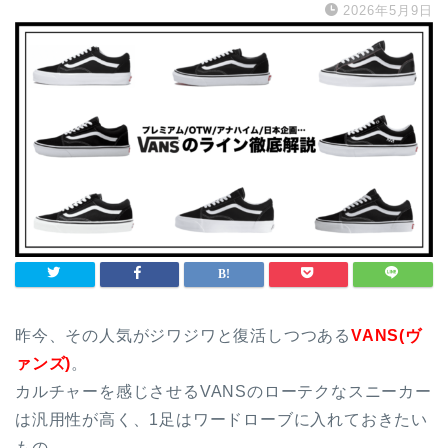
2026年5月9日
昨今、その人気がジワジワと復活しつつある
VANS(ヴ
ァンズ)
。
カルチャーを感じさせるVANSのローテクなスニーカー
は汎用性が高く、1足はワードローブに入れておきたい
もの。