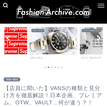
メゾン マルジェラ
ブランド百科事典
メゾン マルジェラ
ブランド百科事典
深掘り解説
【店員に聞いた】VANSの種類と見分
け方を徹底解説！日本企画、プレミア
ム、OTW、VAULT…何が違う？！