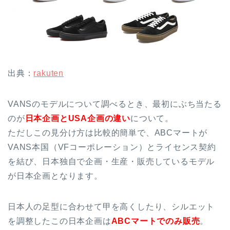
出典：
rakuten
VANSのモデルについて調べるとき、最初にぶち当たる
のが
日本企画とUSA企画の違い
について。
ただしこの見分け方は比較的簡単で、ABCマートが
VANS本国（VFコーポレーション）とライセンス契約
を結び、日本独自で企画・生産・販売しているモデル
が日本企画となります。
日本人の足型に合わせて甲を高くしたり、シルエット
を調整したこの日本企画は
ABCマートでのみ販売
。