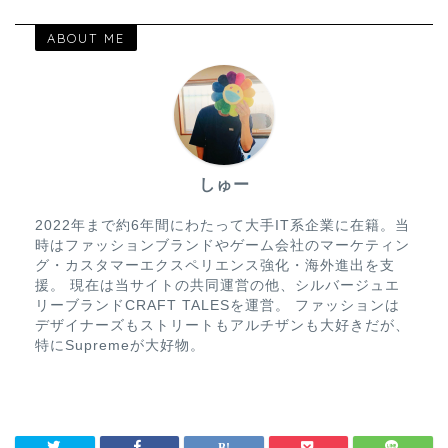
ABOUT ME
しゅー
2022年まで約6年間にわたって大手IT系企業に在籍。当
時はファッションブランドやゲーム会社のマーケティン
グ・カスタマーエクスペリエンス強化・海外進出を支
援。 現在は当サイトの共同運営の他、シルバージュエ
リーブランドCRAFT TALESを運営。 ファッションは
デザイナーズもストリートもアルチザンも大好きだが、
特にSupremeが大好物。