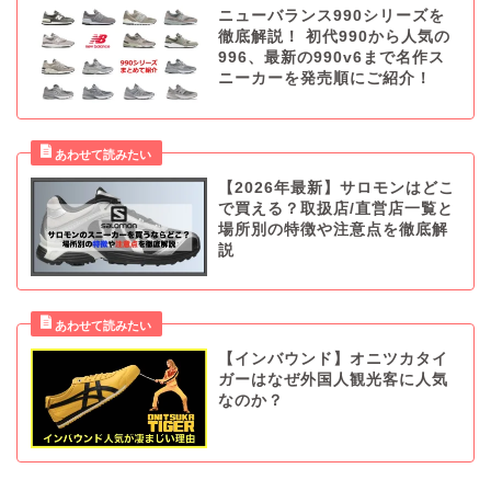
ニューバランス990シリーズを
徹底解説！ 初代990から人気の
996、最新の990v6まで名作ス
ニーカーを発売順にご紹介！
【2026年最新】サロモンはどこ
で買える？取扱店/直営店一覧と
場所別の特徴や注意点を徹底解
説
【インバウンド】オニツカタイ
ガーはなぜ外国人観光客に人気
なのか？