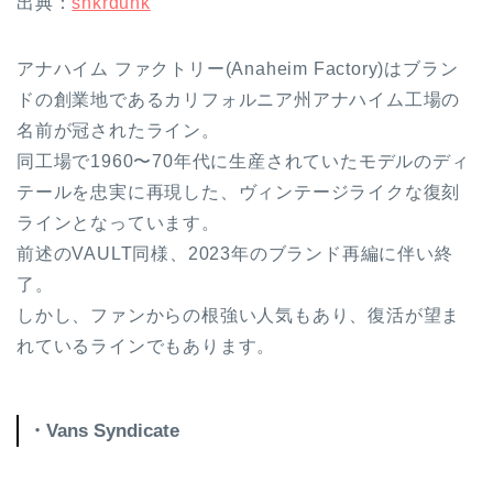
出典：
snkrdunk
アナハイム ファクトリー(Anaheim Factory)はブラン
ドの創業地であるカリフォルニア州アナハイム工場の
名前が冠されたライン。
同工場で1960〜70年代に生産されていたモデルのディ
テールを忠実に再現した、ヴィンテージライクな復刻
ラインとなっています。
前述のVAULT同様、2023年のブランド再編に伴い終
了。
しかし、ファンからの根強い人気もあり、復活が望ま
れているラインでもあります。
・Vans Syndicate