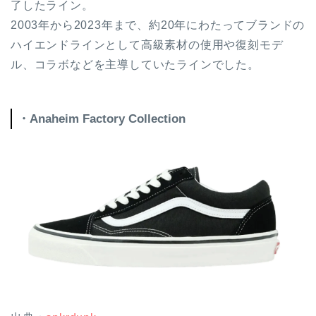
了したライン。
2003年から2023年まで、約20年にわたってブランドの
ハイエンドラインとして高級素材の使用や復刻モデ
ル、コラボなどを主導していたラインでした。
・Anaheim Factory Collection