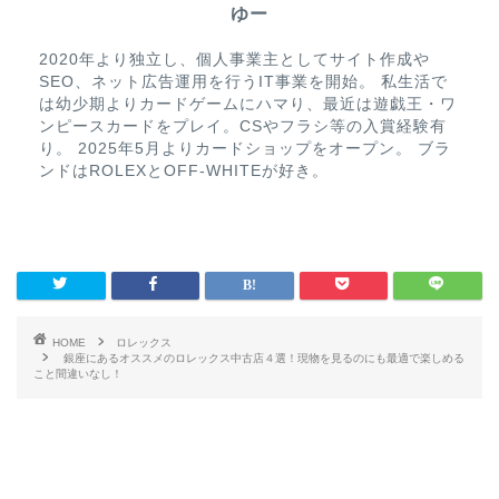
ゆー
2020年より独立し、個人事業主としてサイト作成や
SEO、ネット広告運用を行うIT事業を開始。 私生活で
は幼少期よりカードゲームにハマり、最近は遊戯王・ワ
ンピースカードをプレイ。CSやフラシ等の入賞経験有
り。 2025年5月よりカードショップをオープン。 ブラ
ンドはROLEXとOFF-WHITEが好き。
HOME
ロレックス
銀座にあるオススメのロレックス中古店４選！現物を見るのにも最適で楽しめる
こと間違いなし！