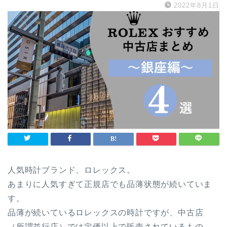
2022年8月1日
人気時計ブランド、ロレックス。
あまりに人気すぎて正規店でも品薄状態が続いていま
す。
品薄が続いているロレックスの時計ですが、中古店
（所謂並行店）では定価以上で販売されているもの