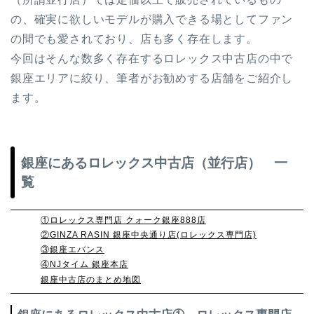
の、確実に欲しいモデルが購入できる場としてファン
の間でも愛されており、店も多く存在します。
今回はそんな数多く存在するロレックス中古店の中で
銀座エリアに絞り、筆者がお勧めする店舗をご紹介し
ます。
銀座にあるロレックス中古店（並行店） 一
覧
①ロレックス専門店 クォーク銀座888店
②‭GINZA RASIN 銀座中央通り店(ロレックス専門店)
③銀座エバンス
④NJタイム 銀座本店‬
銀座中古店のまとめ地図‬