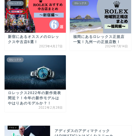
ロレックス
ロレックス
新宿にあるオススメのロレッ
福岡にあるロレックス正規店
クス中古店6選！
一覧！九州一の正規店数！
2023年4月27日
2024年7月14日
ロレックス
ロレックス2022年の新作発表
間近？！今年の新作モデルは
やはりあのモデルか？！
2022年2月28日
アディダスのアディマティック