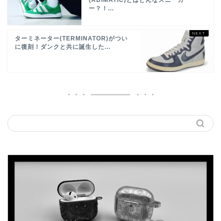
(ADIMATIC)とはどんなスニーカ
ー？！...
ターミネーター(TERMINATOR)がつい
に復刻！ダンクと共に誕生した...