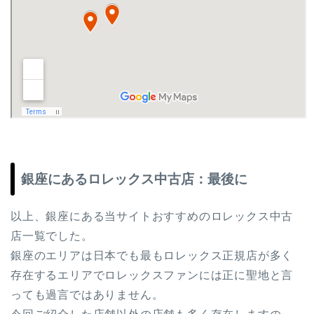
銀座にあるロレックス中古店：最後に
以上、銀座にある当サイトおすすめのロレックス中古
店一覧でした。
銀座のエリアは日本でも最もロレックス正規店が多く
存在するエリアでロレックスファンには正に聖地と言
っても過言ではありません。