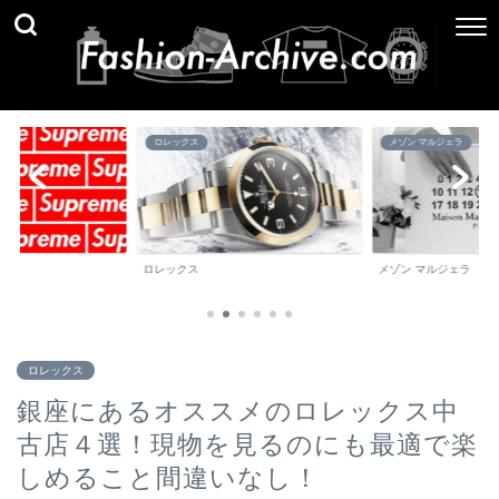
ロレックス
メゾン マルジェラ
ロレックス
メゾン マルジェラ
ロレックス
銀座にあるオススメのロレックス中
古店４選！現物を見るのにも最適で楽
しめること間違いなし！