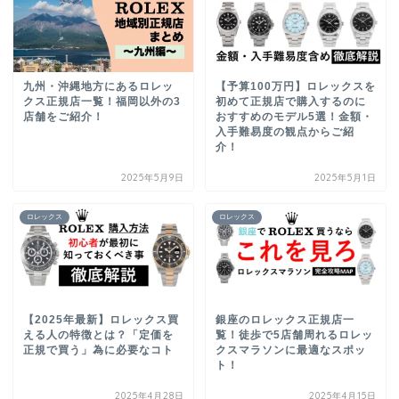
九州・沖縄地方にあるロレッ
【予算100万円】ロレックスを
クス正規店一覧！福岡以外の3
初めて正規店で購入するのに
店舗をご紹介！
おすすめのモデル5選！金額・
入手難易度の観点からご紹
介！
2025年5月9日
2025年5月1日
ロレックス
ロレックス
【2025年最新】ロレックス買
銀座のロレックス正規店一
える人の特徴とは？「定価を
覧！徒歩で5店舗周れるロレッ
正規で買う」為に必要なコト
クスマラソンに最適なスポッ
ト！
2025年4月28日
2025年4月15日