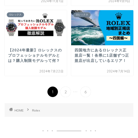
2024年11月1日
2024年9月9日
ロレックス
ロレックス
【2024年最新】ロレックスの
四国地方にあるロレックス正
プロフェッショナルモデルと
規店一覧！各県に1店舗ずつ正
は？購入制限モデルって何？
規店が出店しているエリア！
2024年7月22日
2024年7月14日
...
1
2
6
HOME
Rolex