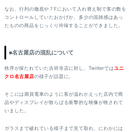
なお、行列の徹底や７Fにおいて入れ替え制で客の数を
コントロールしていたおかげか、多少の混雑感はあっ
たものの商品をじっくり吟味することができました。
■名古屋店の混乱について
秩序が保たれていた吉祥寺店に対し、Twitterでは
ユニ
クロ名古屋店
の様子が話題に。
そこには満員電車のように客が溢れかえった店内で商
品やディスプレイが散らばる衝撃的な映像が映されて
いました。
ガラスまで破れている様子まで見て取れ、にわかには