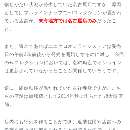
信じがたい状況が発生していた名古屋店ですが、原因
としてはフルラインナップで+Jコレクションが置かれ
ている店舗が、
東海地方では名古屋店のみ
だったこ
と。
また、通常であればユニクロオンラインストアは発売
日の午前2時前後から発売を開始しするのに対し、今回
の+Jコレクションにおいては、朝の時点でオンライン
は更新されていなかったことも関係していそうです。
逆に、終始秩序が保たれていた吉祥寺店ですが、こち
らの店舗は旗艦店として2014年秋に作られた超大型店
舗。
店内にも行列を作ることができ、近隣住民や店舗への
影響を最小限に抑えられることができたのでしょう。