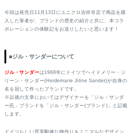
今回は発売日11月13日にユニクロ吉祥寺店で商品を購
入した筆者が、ブランドの歴史の紹介と共に、本コラ
ボレーションの体験記をお送りしたいと思います！
■ジル・サンダーについて
ジル・サンダー
は1968年にドイツでヘイドメリー・ジ
リーン・サンダー(Heidemarie Jiline Sander)が自身の
名を冠して作ったブランドです。
※以後の文章においてはデザイナーを「ジル・サンダ
ー氏」ブランドを「ジル・サンダー(ブランド)」と記載
します。
ドイツらしい質実剛健な物作りをミニマルなデザイン