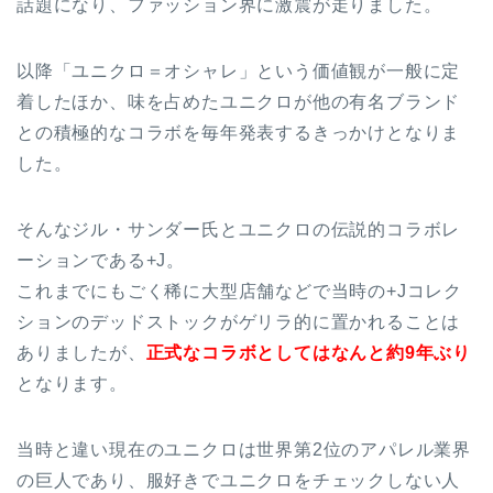
話題になり、ファッション界に激震が走りました。
以降「ユニクロ＝オシャレ」という価値観が一般に定
着したほか、味を占めたユニクロが他の有名ブランド
との積極的なコラボを毎年発表するきっかけとなりま
した。
そんなジル・サンダー氏とユニクロの伝説的コラボレ
ーションである+J。
これまでにもごく稀に大型店舗などで当時の+Jコレク
ションのデッドストックがゲリラ的に置かれることは
ありましたが、
正式なコラボとしてはなんと約9年ぶり
となります。
当時と違い現在のユニクロは世界第2位のアパレル業界
の巨人であり、服好きでユニクロをチェックしない人