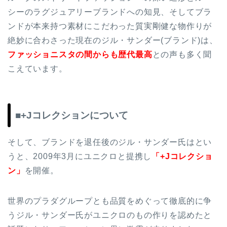
シーのラグジュアリーブランドへの知見、そしてブラ
ンドが本来持つ素材にこだわった質実剛健な物作りが
絶妙に合わさった現在のジル・サンダー(ブランド)は、
ファッショニスタの間からも歴代最高
との声も多く聞
こえています。
■+Jコレクションについて
そして、ブランドを退任後のジル・サンダー氏はとい
うと、2009年3月にユニクロと提携し
「+Jコレクショ
ン」
を開催。
世界のプラダグループとも品質をめぐって徹底的に争
うジル・サンダー氏がユニクロのもの作りを認めたと