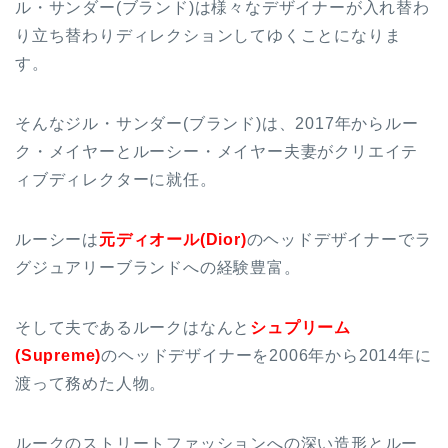
ル・サンダー(ブランド)は様々なデザイナーが入れ替わ
り立ち替わりディレクションしてゆくことになりま
す。
そんなジル・サンダー(ブランド)は、2017年からルー
ク・メイヤーとルーシー・メイヤー夫妻がクリエイテ
ィブディレクターに就任。
ルーシーは
元ディオール(Dior)
のヘッドデザイナーでラ
グジュアリーブランドへの経験豊富。
そして夫であるルークはなんと
シュプリーム
(Supreme)
のヘッドデザイナーを2006年から2014年に
渡って務めた人物。
ルークのストリートファッションへの深い造形とルー