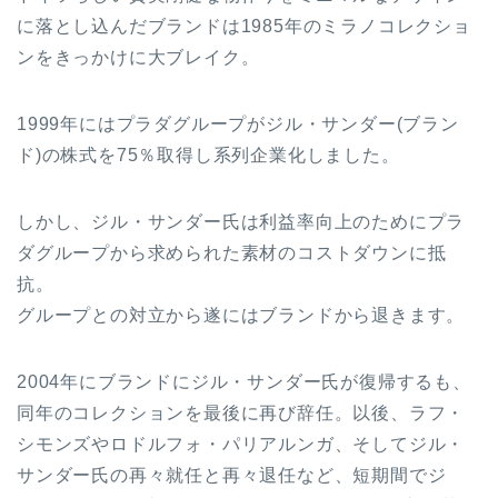
に落とし込んだブランドは1985年のミラノコレクショ
ンをきっかけに大ブレイク。
1999年にはプラダグループがジル・サンダー(ブラン
ド)の株式を75％取得し系列企業化しました。
しかし、ジル・サンダー氏は利益率向上のためにプラ
ダグループから求められた素材のコストダウンに抵
抗。
グループとの対立から遂にはブランドから退きます。
2004年にブランドにジル・サンダー氏が復帰するも、
同年のコレクションを最後に再び辞任。以後、ラフ・
シモンズやロドルフォ・パリアルンガ、そしてジル・
サンダー氏の再々就任と再々退任など、短期間でジ