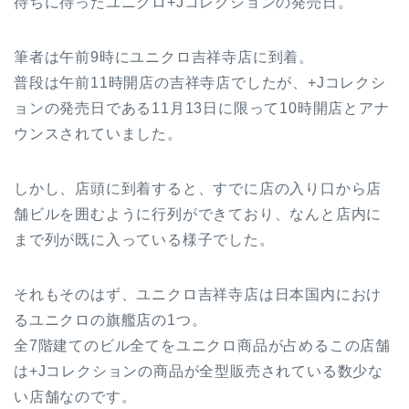
待ちに待ったユニクロ+Jコレクションの発売日。
筆者は午前9時にユニクロ吉祥寺店に到着。
普段は午前11時開店の吉祥寺店でしたが、+Jコレクシ
ョンの発売日である11月13日に限って10時開店とアナ
ウンスされていました。
しかし、店頭に到着すると、すでに店の入り口から店
舗ビルを囲むように行列ができており、なんと店内に
まで列が既に入っている様子でした。
それもそのはず、ユニクロ吉祥寺店は日本国内におけ
るユニクロの旗艦店の1つ。
全7階建てのビル全てをユニクロ商品が占めるこの店舗
は+Jコレクションの商品が全型販売されている数少な
い店舗なのです。