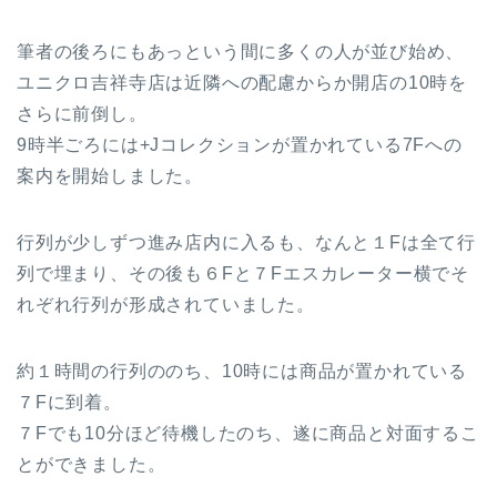
筆者の後ろにもあっという間に多くの人が並び始め、
ユニクロ吉祥寺店は近隣への配慮からか開店の10時を
さらに前倒し。
9時半ごろには+Jコレクションが置かれている7Fへの
案内を開始しました。
行列が少しずつ進み店内に入るも、なんと１Fは全て行
列で埋まり、その後も６Fと７Fエスカレーター横でそ
れぞれ行列が形成されていました。
約１時間の行列ののち、10時には商品が置かれている
７Fに到着。
７Fでも10分ほど待機したのち、遂に商品と対面するこ
とができました。