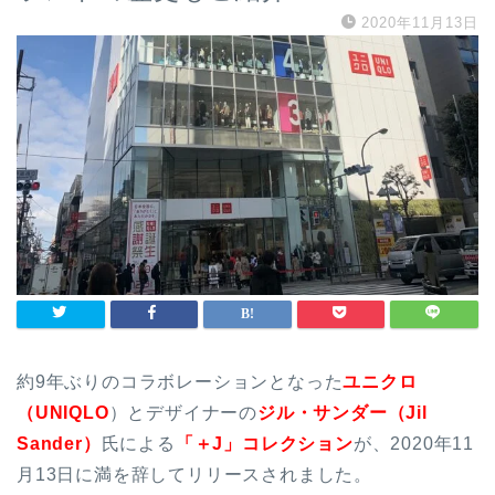
2020年11月13日
約9年ぶりのコラボレーションとなった
ユニクロ
（UNIQLO
）とデザイナーの
ジル・サンダー（Jil
Sander）
氏による
「＋J」コレクション
が、2020年11
月13日に満を辞してリリースされました。