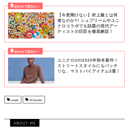
【今更聞けない】村上隆とは何
者なのか?! シュプリームやユニ
クロコラボでも話題の現代アー
ティストの巨匠を徹底解説！
ユニクロUの2020年秋冬新作！
ストリートスタイルにもバッチ
リな、マストバイアイテム3選！
uniqlo
Jil Sander
ABOUT ME