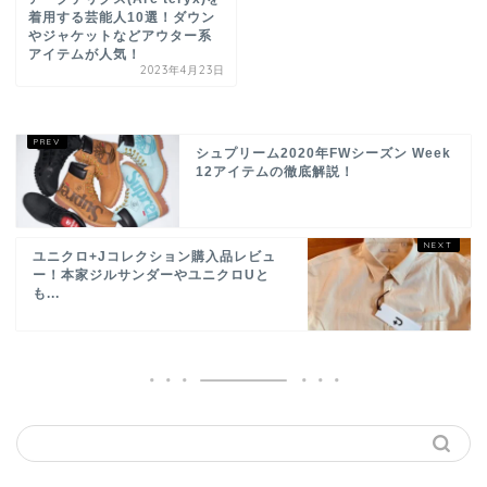
着用する芸能人10選！ダウン
やジャケットなどアウター系
アイテムが人気！
2023年4月23日
シュプリーム2020年FWシーズン Week
12アイテムの徹底解説！
ユニクロ+Jコレクション購入品レビュ
ー！本家ジルサンダーやユニクロUと
も...