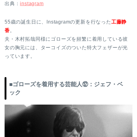
出典：
instagram
55歳の誕生日に、Instagramの更新を行なった
工藤静
香
。
夫・木村拓哉同様にゴローズを頻繁に着用している彼
女の胸元には、ターコイズのついた特大フェザーが光
っています。
■ゴローズを着用する芸能人⑫：ジェフ・ベ
ック