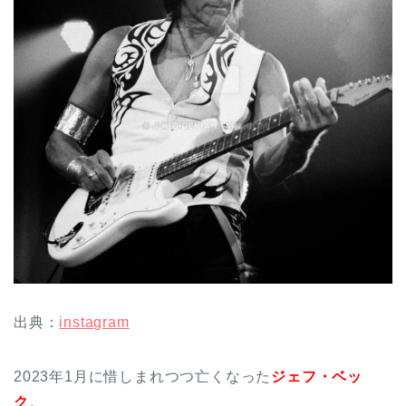
出典：
instagram
2023年1月に惜しまれつつ亡くなった
ジェフ・ベッ
ク
。