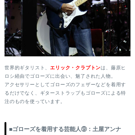
世界的ギタリスト、
エリック・クラプトン
は、藤原ヒ
ロシ経由でゴローズに出会い、魅了された人物。
アクセサリーとしてゴローズのフェザーなどを着用す
るだけでなく、ギターストラップもゴローズによる特
注のものを使っています。
■ゴローズを着用する芸能人⑨：土屋アンナ