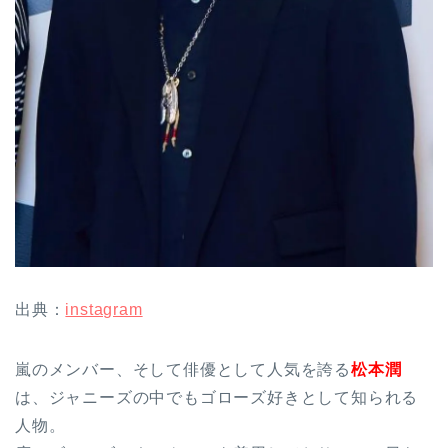
出典：
instagram
嵐のメンバー、そして俳優として人気を誇る
松本潤
は、ジャニーズの中でもゴローズ好きとして知られる
人物。