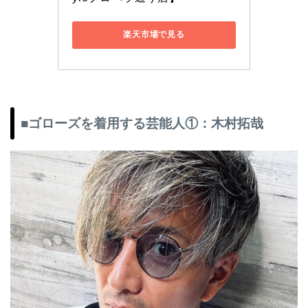
楽天市場で見る
■ゴローズを着用する芸能人①：木村拓哉