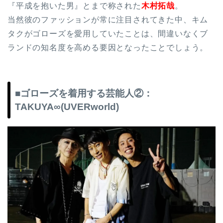
『平成を抱いた男』とまで称された
木村拓哉
。
当然彼のファッションが常に注目されてきた中、キム
タクがゴローズを愛用していたことは、間違いなくブ
ランドの知名度を高める要因となったことでしょう。
■ゴローズを着用する芸能人②：
TAKUYA∞(UVERworld)