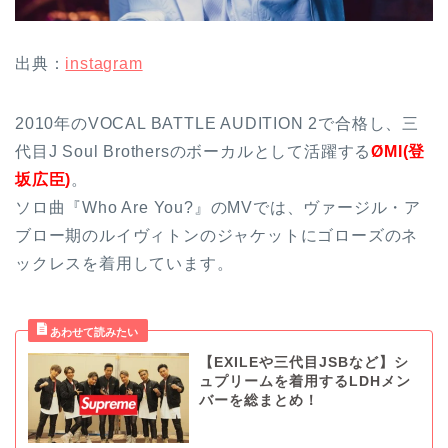
出典：
instagram
2010年のVOCAL BATTLE AUDITION 2で合格し、三
代目J Soul Brothersのボーカルとして活躍する
ØMI(登
坂広臣)
。
ソロ曲『Who Are You?』のMVでは、ヴァージル・ア
ブロー期のルイヴィトンのジャケットにゴローズのネ
ックレスを着用しています。
【EXILEや三代目JSBなど】シ
ュプリームを着用するLDHメン
バーを総まとめ！