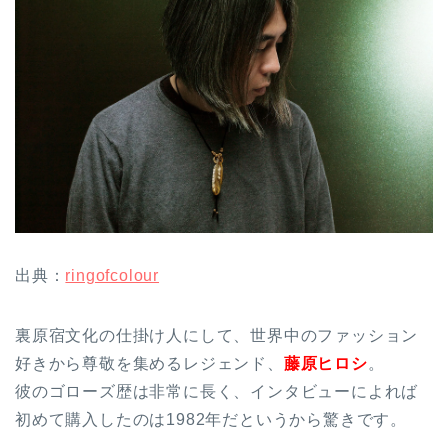
出典：
ringofcolour
裏原宿文化の仕掛け人にして、世界中のファッション
好きから尊敬を集めるレジェンド、
藤原ヒロシ
。
彼のゴローズ歴は非常に長く、インタビューによれば
初めて購入したのは1982年だというから驚きです。