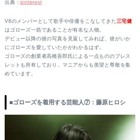
出典：
pinterest
V6のメンバーとして歌手や俳優をこなしてきた
三宅健
はゴローズ一筋であることが有名な人物。
デビュー以降の彼の写真を見返してみれば、彼がいか
にゴローズを愛していたかがわかるはず。
ゴローズの創業者高橋吾郎氏による一点もののブレス
レットも所有しており、マニアからも羨望と尊敬を集
めています。
■ゴローズを着用する芸能人⑦：藤原ヒロシ