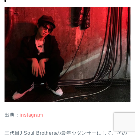
出典：
instagram
三代目J Soul Brothersの最年少ダンサーにして、その