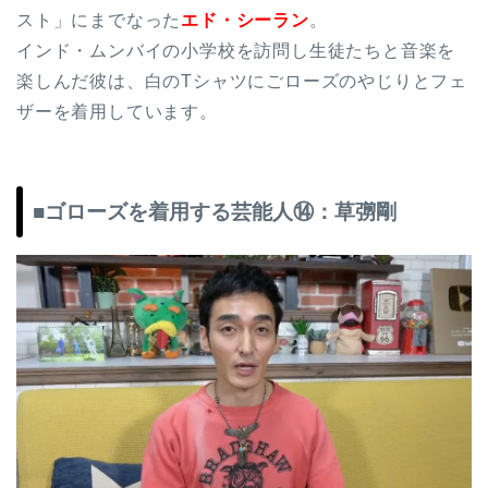
スト」にまでなった
エド・シーラン
。
インド・ムンバイの小学校を訪問し生徒たちと音楽を
楽しんだ彼は、白のTシャツにごローズのやじりとフェ
ザーを着用しています。
■ゴローズを着用する芸能人⑭：草彅剛