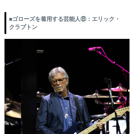
■ゴローズを着用する芸能人⑧：エリック・
クラプトン