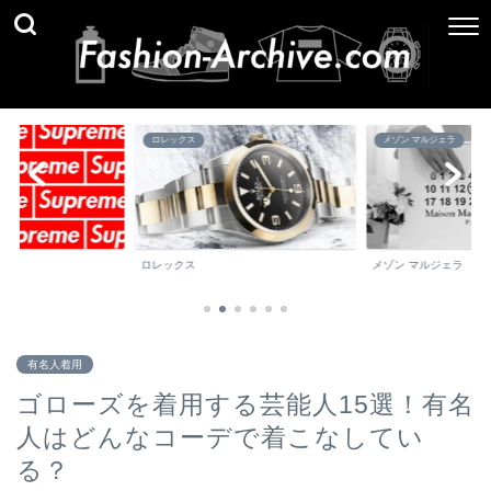
メゾン マルジェラ
ブランド百科事典
メゾン マルジェラ
ブランド百科事典
有名人着用
ゴローズを着用する芸能人15選！有名
人はどんなコーデで着こなしてい
る？