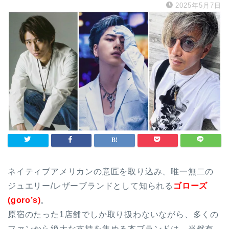
2025年5月7日
ネイティブアメリカンの意匠を取り込み、唯一無二の
ジュエリー/レザーブランドとして知られる
ゴローズ
(goro’s)
。
原宿のたった1店舗でしか取り扱わないながら、多くの
ファンから絶大な支持を集める本ブランドは、当然有