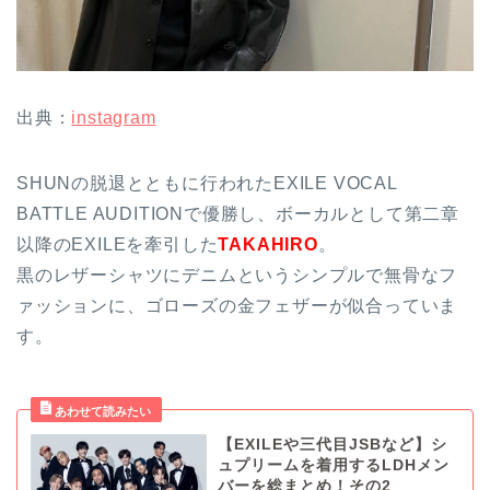
出典：
instagram
SHUNの脱退とともに行われたEXILE VOCAL
BATTLE AUDITIONで優勝し、ボーカルとして第二章
以降のEXILEを牽引した
TAKAHIRO
。
黒のレザーシャツにデニムというシンプルで無骨なフ
ァッションに、ゴローズの金フェザーが似合っていま
す。
【EXILEや三代目JSBなど】シ
ュプリームを着用するLDHメン
バーを総まとめ！その2