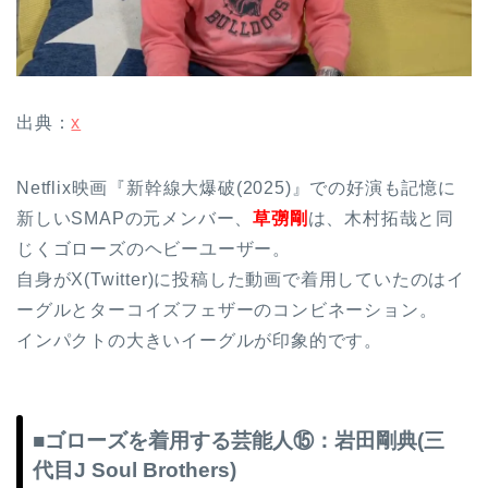
出典：
x
Netflix映画『新幹線大爆破(2025)』での好演も記憶に
新しいSMAPの元メンバー、
草彅剛
は、木村拓哉と同
じくゴローズのヘビーユーザー。
自身がX(Twitter)に投稿した動画で着用していたのはイ
ーグルとターコイズフェザーのコンビネーション。
インパクトの大きいイーグルが印象的です。
■ゴローズを着用する芸能人⑮：岩田剛典(三
代目J Soul Brothers)