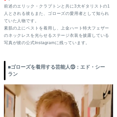
前述のエリック・クラプトンと共に3大ギタリストの1
人とされる彼もまた、ゴローズの愛用者として知られ
ていた人物です。
素肌の上にベストを着用し、上金ハート特大フェザー
のネックレスを光らせるステージ衣装を披露している
写真が彼の公式Instagramに残っています。
■ゴローズを着用する芸能人⑬：エド・シー
ラン