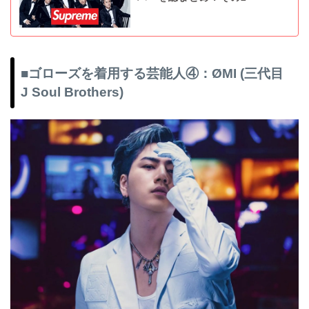
■ゴローズを着用する芸能人④：ØMI (三代目
J Soul Brothers)