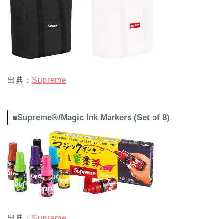
出典：
Supreme
■Supreme®/Magic Ink Markers (Set of 8)
出典：
Supreme