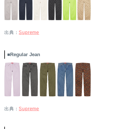
出典：
Supreme
■Regular Jean
出典：
Supreme