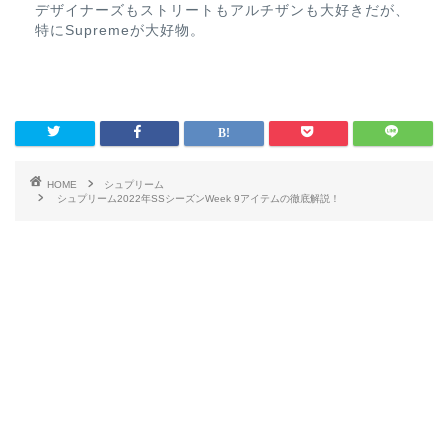
デザイナーズもストリートもアルチザンも大好きだが、
特にSupremeが大好物。
HOME
シュプリーム
シュプリーム2022年SSシーズンWeek 9アイテムの徹底解説！