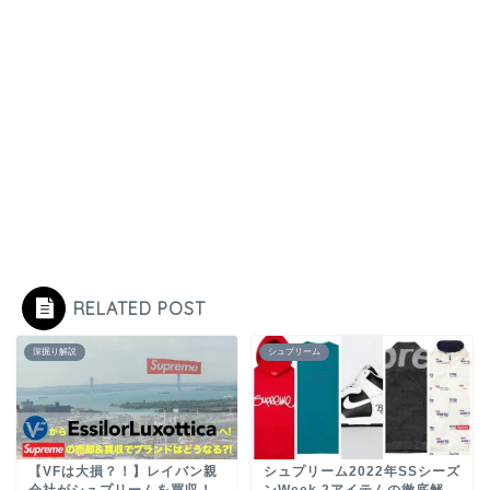
RELATED POST
深掘り解説
シュプリーム
【VFは大損？！】レイバン親
シュプリーム2022年SSシーズ