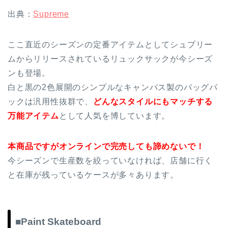
出典：
Supreme
ここ直近のシーズンの定番アイテムとしてシュプリー
ムからリリースされているリュックサックが今シーズ
ンも登場。
白と黒の2色展開のシンプルなキャンバス製のバッグパ
ックは汎用性抜群で、
どんなスタイルにもマッチする
万能アイテム
として人気を博しています。
本商品ですがオンラインで完売しても諦めないで！
今シーズンで生産数を絞っていなければ、店舗に行く
と在庫が残っているケースが多々あります。
■Paint Skateboard