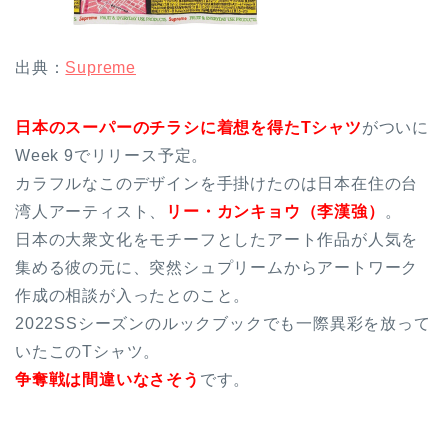
出典：
Supreme
日本のスーパーのチラシに着想を得たTシャツ
がついに
Week 9でリリース予定。
カラフルなこのデザインを手掛けたのは日本在住の台
湾人アーティスト、
リー・カンキョウ（李漢強）
。
日本の大衆文化をモチーフとしたアート作品が人気を
集める彼の元に、突然シュプリームからアートワーク
作成の相談が入ったとのこと。
2022SSシーズンのルックブックでも一際異彩を放って
いたこのTシャツ。
争奪戦は間違いなさそう
です。