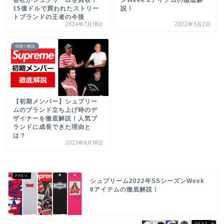
会社がシュプリームを買収！
ンWeek 2アイテムの徹底解
15億ドルで買われたストリー
説！
トブランドの王者の今後
2024年7月18日
2022年3月2日
深掘り解説
【初期メンバー】シュプリー
ムのブランド立ち上げ時のデ
ザイナーを徹底解説！人気ブ
ランドに成長できた理由と
は？
2023年6月18日
シュプリーム2022年SSシーズンWeek
8アイテムの徹底解説！