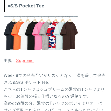
■S/S Pocket Tee
出典：
Supreme
Week 8での発売予定がリスケとなり、満を辞して発売
されるS/S ポケットTee。
こちらのTシャツはシュプリームの通常のTシャツより
も少しお値段の張る仕様となるのが通例です。
高めの値段の分、通常のTシャツのボディよりオーバー
サイズ気味に作られ、ヘビーユースでもへたれにくい