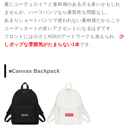
夏にコーデュロイ？と違和感のある方も多いかもしれ
ませんが、ハーフパンツなら通気性も問題なし。
あまりショートパンツで使われない素材感だからこそ
コーディネートの良いアクセントになるはずです。
フロントには小さくAOIのアートワークも加えられ、
少
しポップな雰囲気がたまらない1本
です。
■Canvas Backpack