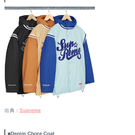
出典：
Supreme
■Denim Chore Coat