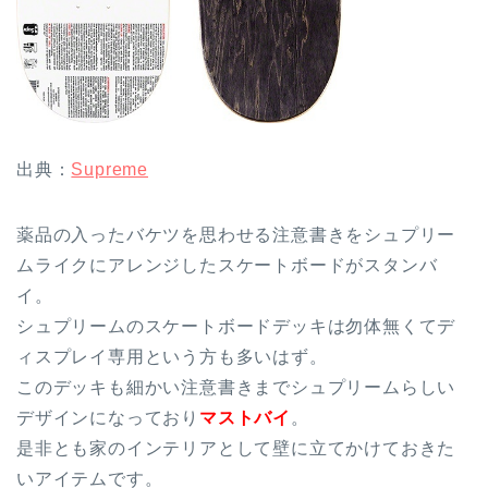
出典：
Supreme
薬品の入ったバケツを思わせる注意書きをシュプリー
ムライクにアレンジしたスケートボードがスタンバ
イ。
シュプリームのスケートボードデッキは勿体無くてデ
ィスプレイ専用という方も多いはず。
このデッキも細かい注意書きまでシュプリームらしい
デザインになっており
マストバイ
。
是非とも家のインテリアとして壁に立てかけておきた
いアイテムです。