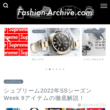
ックス
メゾン マルジェラ
ブランド百
ックス
メゾン マルジェラ
ブランド百
シュプリーム
シュプリーム2022年SSシーズン
Week 9アイテムの徹底解説！
2022年4月21日