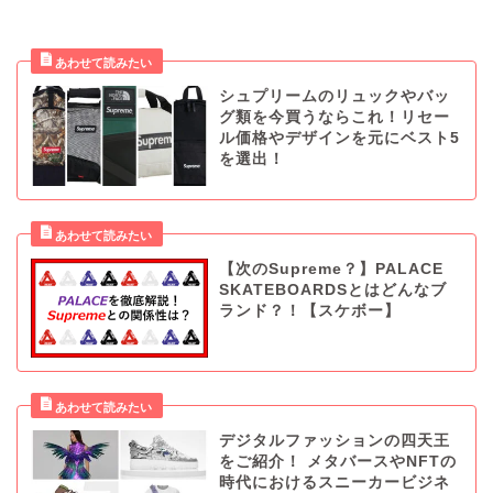
シュプリームのリュックやバッ
グ類を今買うならこれ！リセー
ル価格やデザインを元にベスト5
を選出！
【次のSupreme？】PALACE
SKATEBOARDSとはどんなブ
ランド？！【スケボー】
デジタルファッションの四天王
をご紹介！ メタバースやNFTの
時代におけるスニーカービジネ