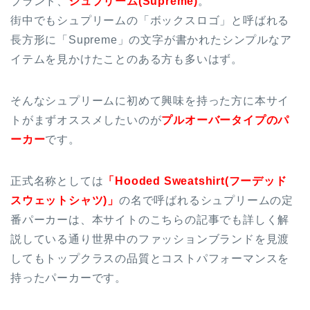
ブランド、
シュプリーム(Supreme)
。
街中でもシュプリームの「ボックスロゴ」と呼ばれる
長方形に「Supreme」の文字が書かれたシンプルなア
イテムを見かけたことのある方も多いはず。
そんなシュプリームに初めて興味を持った方に本サイ
トがまずオススメしたいのが
プルオーバータイプのパ
ーカー
です。
正式名称としては
「Hooded Sweatshirt(フーデッド
スウェットシャツ)」
の名で呼ばれるシュプリームの定
番パーカーは、本サイトのこちらの記事でも詳しく解
説している通り世界中のファッションブランドを見渡
してもトップクラスの品質とコストパフォーマンスを
持ったパーカーです。