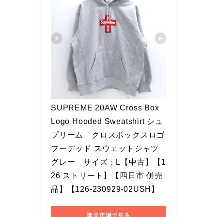
SUPREME 20AW Cross Box 
Logo Hooded Sweatshirt シュ
プリーム　クロスボックスロゴ 
フーデッド スウェットシャツ 
グレー　サイズ：L【中古】【1
26 ストリート】【四日市 併売
品】【126-230929-02USH】
楽天市場で見る