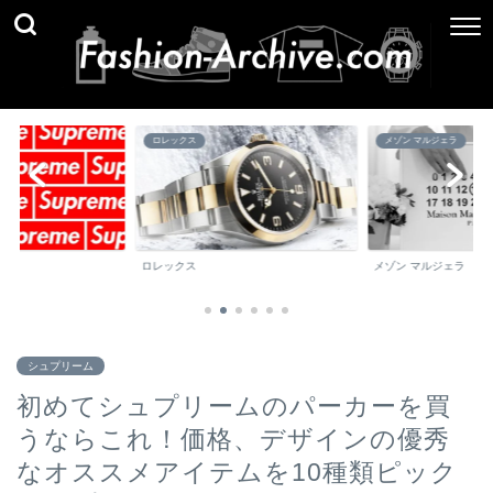
メゾン マルジェラ
ブランド百科事典
メゾン マルジェラ
ブランド百科事典
シュプリーム
初めてシュプリームのパーカーを買
うならこれ！価格、デザインの優秀
なオススメアイテムを10種類ピック