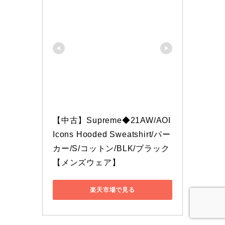
【中古】Supreme◆21AW/AOI 
Icons Hooded Sweatshirt/パー
カー/S/コットン/BLK/ブラック
【メンズウェア】
楽天市場で見る