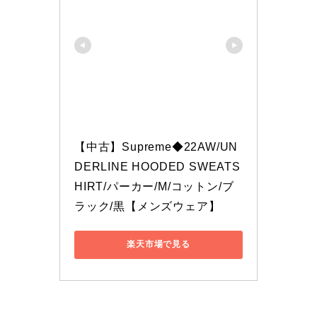
【中古】Supreme◆22AW/UN
DERLINE HOODED SWEATS
HIRT/パーカー/M/コットン/ブ
ラック/黒【メンズウェア】
楽天市場で見る