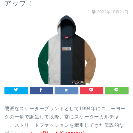
アップ！
2022年10月21日
硬派なスケーターブランドとして1994年にニューヨー
クの一角で誕生して以降、常にスケーターカルチャ
ー、ストリートファッションを牽引してきた伝説的な