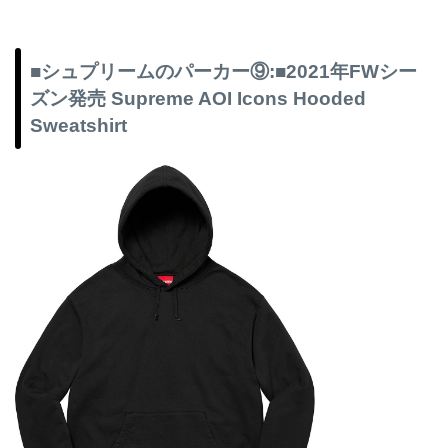
■シュプリームのパーカー⑨:■2021年FWシー
ズン発売 Supreme AOI Icons Hooded
Sweatshirt