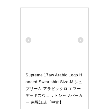
Supreme 17aw Arabic Logo H
ooded Sweatshirt Size-M シュ
プリーム アラビックロゴ フー
デッドスウェットシャツパーカ
ー 南堀江店【中古】