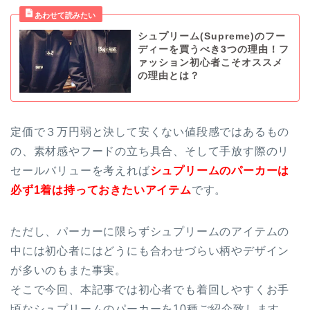
シュプリーム(Supreme)のフー
ディーを買うべき3つの理由！フ
ァッション初心者こそオススメ
の理由とは？
定価で３万円弱と決して安くない値段感ではあるもの
の、素材感やフードの立ち具合、そして手放す際のリ
セールバリューを考えれば
シュプリームのパーカーは
必ず1着は持っておきたいアイテム
です。
ただし、パーカーに限らずシュプリームのアイテムの
中には初心者にはどうにも合わせづらい柄やデザイン
が多いのもまた事実。
そこで今回、本記事では初心者でも着回しやすくお手
頃なシュプリームのパーカーを10種ご紹介致します。