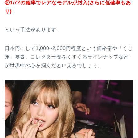
②1/72の確率でレアなモデルが封入(さらに低確率もあ
り)
という手法があります。
日本円にして1,000~2,000円程度という価格帯や「くじ
運」要素、コレクター魂をくすぐるラインナップなど
が世界中の心を掴んだといえるでしょう。