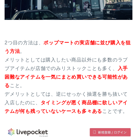
2つ目の方法は、
ポップマートの実店舗に並び購入を狙
う方法
。
メリットとしては購入したい商品以外にも多数のラブ
ブアイテムが店舗でのみリストックことも多く、
入手
困難なアイテムを一気にまとめ買いできる可能性があ
る
こと。
デメリットとしては、逆にせっかく抽選を勝ち抜いて
入店したのに、
タイミングが悪く商品棚に欲しいアイ
テムが何も残っていないケースも多々ある
ことです。