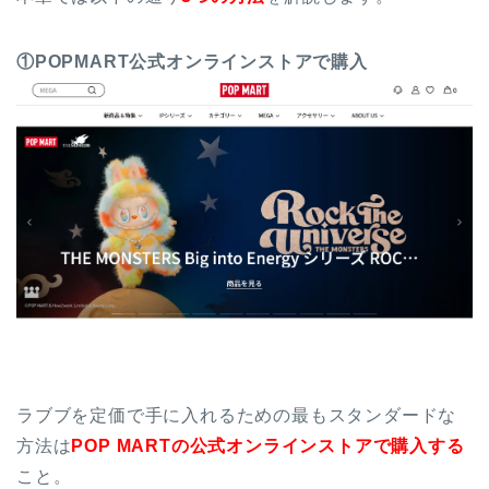
①POPMART公式オンラインストアで購入
ラブブを定価で手に入れるための最もスタンダードな
方法は
POP MARTの公式オンラインストアで購入する
こと。