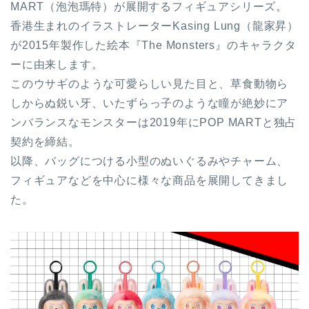
MART（泡泡瑪特）が展開するフィギュアシリーズ。
香港生まれのイラストレーターKasing Lung（龍家昇）
が2015年製作した絵本『The Monsters』のキャラクタ
ーに由来します。
このウサギのような可愛らしい見た目と、草食動物ら
しからぬ鋭い牙、いたずらっ子のような瞳が絶妙にア
ンバランスなモンスターは2019年にPOP MARTと独占
契約を締結。
以降、バッグにつける小型のぬいぐるみやチャーム、
フィギュアなどを中心に様々な商品を展開してきまし
た。