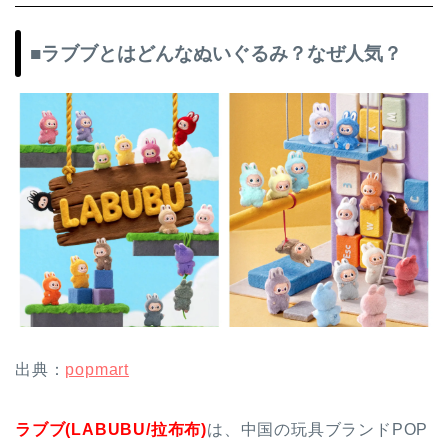
■ラブブとはどんなぬいぐるみ？なぜ人気？
出典：
popmart
ラブブ(LABUBU/拉布布)
は、中国の玩具ブランドPOP