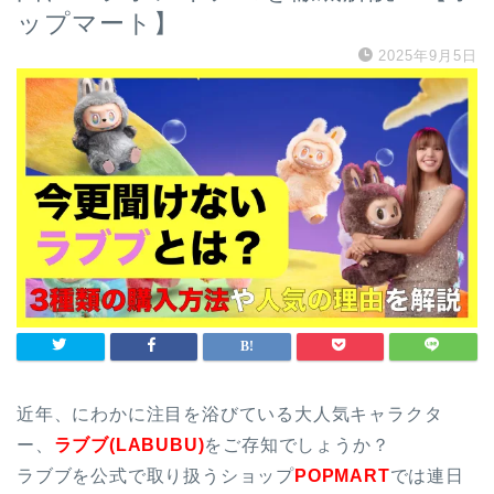
ップマート】
2025年9月5日
近年、にわかに注目を浴びている大人気キャラクタ
ー、
ラブブ(LABUBU)
をご存知でしょうか？
ラブブを公式で取り扱うショップ
POPMART
では連日