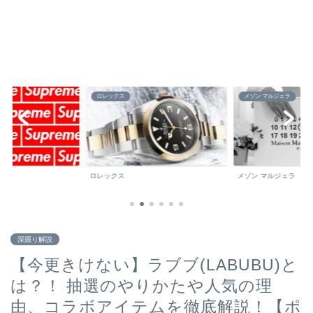
メゾン マルジェラ
ブランド百科事典
メゾン マルジェラ
ブランド百科事典
深掘り解説
【今更きけない】ラブブ(LABUBU)と
は？！ 抽選のやりかたや人気の理
由、コラボアイテムを徹底解説！【ポ