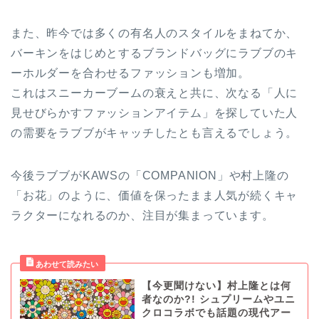
また、昨今では多くの有名人のスタイルをまねてか、
バーキンをはじめとするブランドバッグにラブブのキ
ーホルダーを合わせるファッションも増加。
これはスニーカーブームの衰えと共に、次なる「人に
見せびらかすファッションアイテム」を探していた人
の需要をラブブがキャッチしたとも言えるでしょう。
今後ラブブがKAWSの「COMPANION」や村上隆の
「お花」のように、価値を保ったまま人気が続くキャ
ラクターになれるのか、注目が集まっています。
【今更聞けない】村上隆とは何
者なのか?! シュプリームやユニ
クロコラボでも話題の現代アー