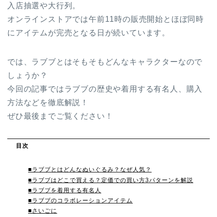
入店抽選や大行列。
オンラインストアでは午前11時の販売開始とほぼ同時
にアイテムが完売となる日が続いています。
では、ラブブとはそもそもどんなキャラクターなので
しょうか？
今回の記事ではラブブの歴史や着用する有名人、購入
方法などを徹底解説！
ぜひ最後までご覧ください！
目次
■ラブブとはどんなぬいぐるみ？なぜ人気？
■ラブブはどこで買える？定価での買い方3パターンを解説
■ラブブを着用する有名人
■ラブブのコラボレーションアイテム
■さいごに