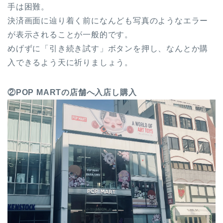
手は困難。
決済画面に辿り着く前になんども写真のようなエラー
が表示されることが一般的です。
めげずに「引き続き試す」ボタンを押し、なんとか購
入できるよう天に祈りましょう。
②POP MARTの店舗へ入店し購入