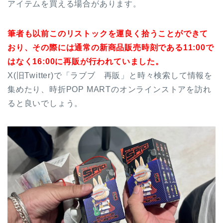
アイテムを買える場合があります。
筆者も以前このリストックを運良く拾うことができて
おり、その際には通常の新商品販売時刻である11:00で
はなく16:00に再販が行われていました。
X(旧Twitter)で「ラブブ 再販」と時々検索して情報を
集めたり、時折POP MARTのオンラインストアを訪れ
ると良いでしょう。