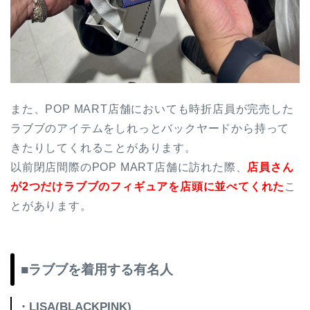
また、POP MART店舗においても時折店員が完売した
ラブブのアイテムをしれっとバックヤードから持って
きたりしてくれることがあります。
以前閉店間際のPOP MART店舗に訪れた際、
店員さん
が2つだけラブブのフィギュアを店頭に並べてくれた
こ
とがあります。
■ラブブを着用する有名人
・LISA(BLACKPINK)