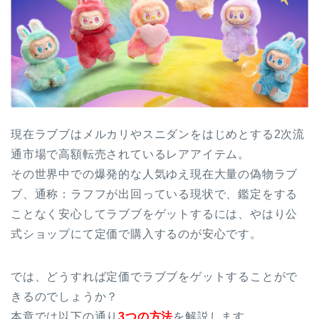
現在ラブブはメルカリやスニダンをはじめとする2次流
通市場で高額転売されているレアアイテム。
その世界中での爆発的な人気ゆえ現在大量の偽物ラブ
ブ、通称：ラフフが出回っている現状で、鑑定をする
ことなく安心してラブブをゲットするには、やはり公
式ショップにて定価で購入するのが安心です。
では、どうすれば定価でラブブをゲットすることがで
きるのでしょうか？
本章では以下の通り
3つの方法
を解説します。