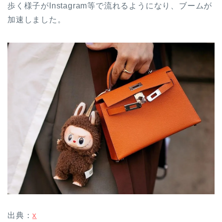
歩く様子がInstagram等で流れるようになり、ブームが
加速しました。
出典：
x