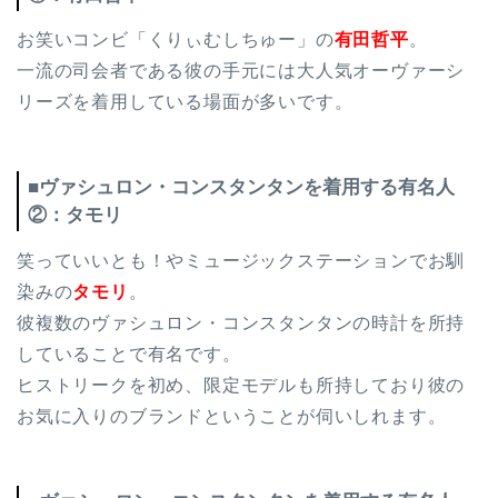
お笑いコンビ「くりぃむしちゅー」の
有田哲平
。
一流の司会者である彼の手元には大人気オーヴァーシ
リーズを着用している場面が多いです。
■ヴァシュロン・コンスタンタンを着用する有名人
②：タモリ
笑っていいとも！やミュージックステーションでお馴
染みの
タモリ
。
彼複数のヴァシュロン・コンスタンタンの時計を所持
していることで有名です。
ヒストリークを初め、限定モデルも所持しており彼の
お気に入りのブランドということが伺いしれます。