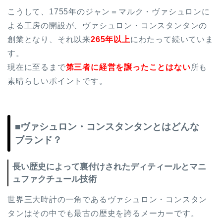
こうして、1755年のジャン＝マルク・ヴァシュロンに
よる工房の開設が、ヴァシュロン・コンスタンタンの
創業となり、それ以来
265年以上
にわたって続いていま
す。
現在に至るまで
第三者に経営を譲ったことはない
所も
素晴らしいポイントです。
■ヴァシュロン・コンスタンタンとはどんな
ブランド？
長い歴史によって裏付けされたディティールとマニ
ュファクチュール技術
世界三大時計の一角であるヴァシュロン・コンスタン
タンはその中でも最古の歴史を誇るメーカーです。