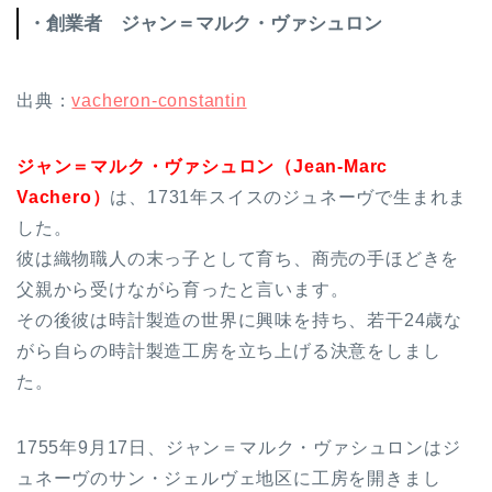
・創業者 ジャン＝マルク・ヴァシュロン
出典：
vacheron-constantin
ジャン＝マルク・ヴァシュロン（Jean-Marc
Vachero）
は、1731年スイスのジュネーヴで生まれま
した。
彼は織物職人の末っ子として育ち、商売の手ほどきを
父親から受けながら育ったと言います。
その後彼は時計製造の世界に興味を持ち、若干24歳な
がら自らの時計製造工房を立ち上げる決意をしまし
た。
1755年9月17日、ジャン＝マルク・ヴァシュロンはジ
ュネーヴのサン・ジェルヴェ地区に工房を開きまし