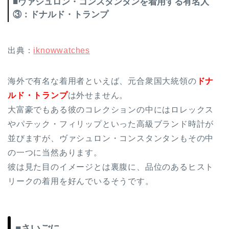
■ヴァシュロン・コンスタンタンを着用する有名人
③：ドナルド・トランプ
出典：
iknowwatches
海外で有名な着用者といえば、元合衆国大統領の
ドナ
ルド・トランプ
は外せません。
大富豪でもある彼のコレクションの中にはロレックス
やパテック・フィリップといった高級ブランド時計が
並びますが、ヴァシュロン・コンスタンタンもその中
の一つに当然あります。
彼は見た目のイメージとは裏腹に、品位のあるヒスト
リークの着用を好んでいるそうです。
■さいごに