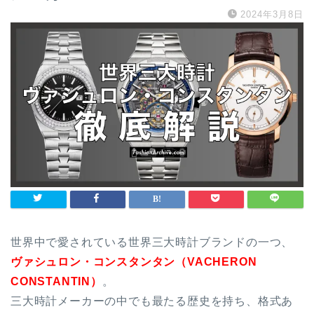
2024年3月8日
世界中で愛されている世界三大時計ブランドの一つ、
ヴァシュロン・コンスタンタン（VACHERON
CONSTANTIN）
。
三大時計メーカーの中でも最たる歴史を持ち、格式あ