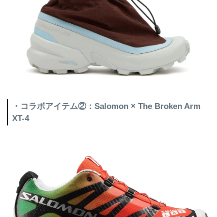
・コラボアイテム②：Salomon × The Broken Arm
XT-4