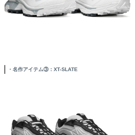
・名作アイテム③：XT-SLATE