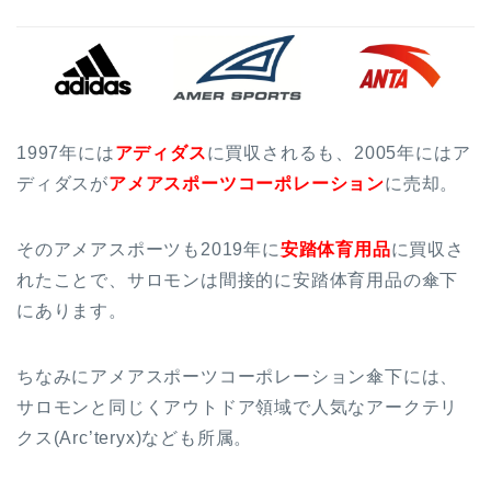
1997年には
アディダス
に買収されるも、2005年にはア
ディダスが
アメアスポーツコーポレーション
に売却。
そのアメアスポーツも2019年に
安踏体育用品
に買収さ
れたことで、サロモンは間接的に安踏体育用品の傘下
にあります。
ちなみにアメアスポーツコーポレーション傘下には、
サロモンと同じくアウトドア領域で人気なアークテリ
クス(Arc’teryx)なども所属。