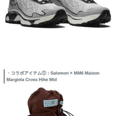
・コラボアイテム①：Salomon × MM6 Maison
Margiela Cross Hike Mid