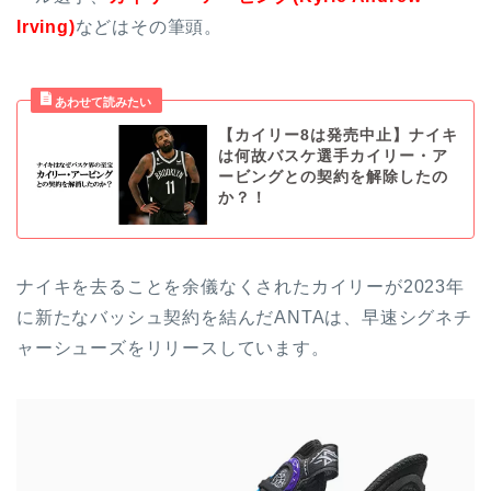
Irving)
などはその筆頭。
【カイリー8は発売中止】ナイキ
は何故バスケ選手カイリー・ア
ービングとの契約を解除したの
か？！
ナイキを去ることを余儀なくされたカイリーが2023年
に新たなバッシュ契約を結んだANTAは、早速シグネチ
ャーシューズをリリースしています。