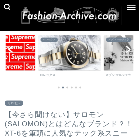
メゾン マルジェラ
ブランド百科事典
メゾン マルジェラ
ブランド百科事典
サロモン
【今さら聞けない】サロモン
(SALOMON)とはどんなブランド？！
XT-6を筆頭に人気なテック系スニー