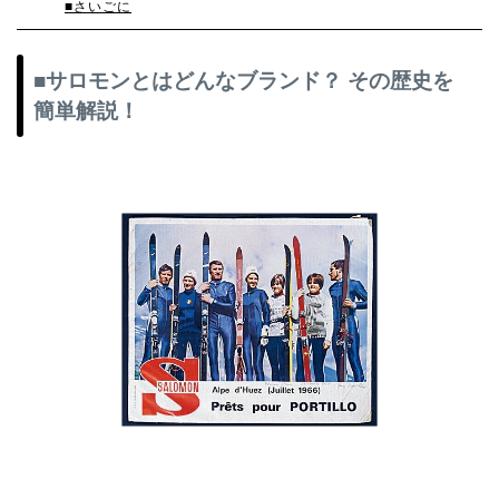
■さいごに
■サロモンとはどんなブランド？ その歴史を
簡単解説！