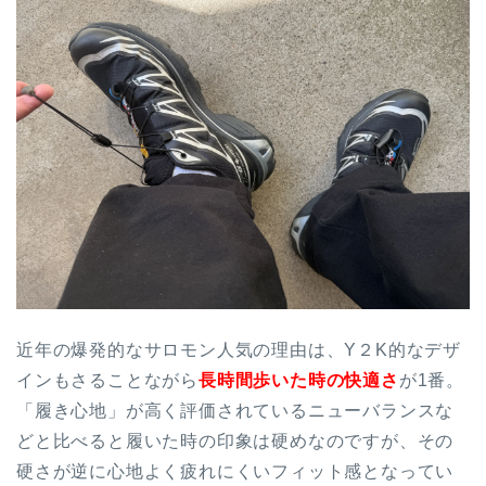
近年の爆発的なサロモン人気の理由は、Y２K的なデザ
インもさることながら
長時間歩いた時の快適さ
が1番。
「履き心地」が高く評価されているニューバランスな
どと比べると履いた時の印象は硬めなのですが、その
硬さが逆に心地よく疲れにくいフィット感となってい