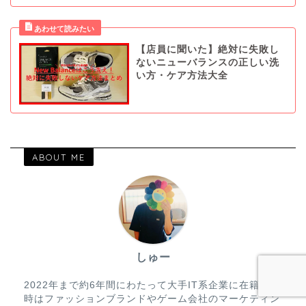
【店員に聞いた】絶対に失敗し
ないニューバランスの正しい洗
い方・ケア方法大全
ABOUT ME
しゅー
2022年まで約6年間にわたって大手IT系企業に在籍。当
時はファッションブランドやゲーム会社のマーケティン