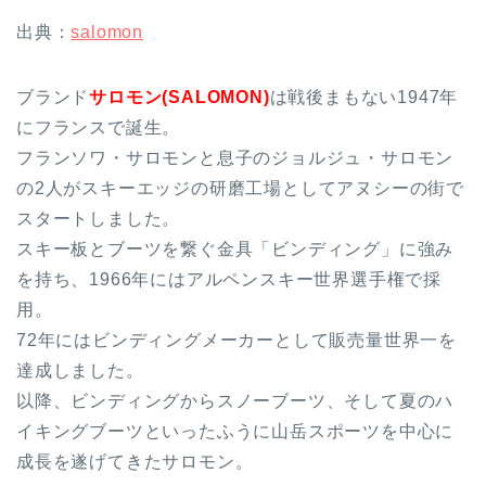
出典：
salomon
ブランド
サロモン(SALOMON)
は戦後まもない1947年
にフランスで誕生。
フランソワ・サロモンと息子のジョルジュ・サロモン
の2人がスキーエッジの研磨工場としてアヌシーの街で
スタートしました。
スキー板とブーツを繋ぐ金具「ビンディング」に強み
を持ち、1966年にはアルペンスキー世界選手権で採
用。
72年にはビンディングメーカーとして販売量世界一を
達成しました。
以降、ビンディングからスノーブーツ、そして夏のハ
イキングブーツといったふうに山岳スポーツを中心に
成長を遂げてきたサロモン。