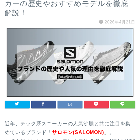
カーの歴史やおすすめモデルを徹底
解説！
2026年4月21日
近年、テック系スニーカーの人気沸騰と共に注目を集
めているブランド「
サロモン(SALOMON)
」。