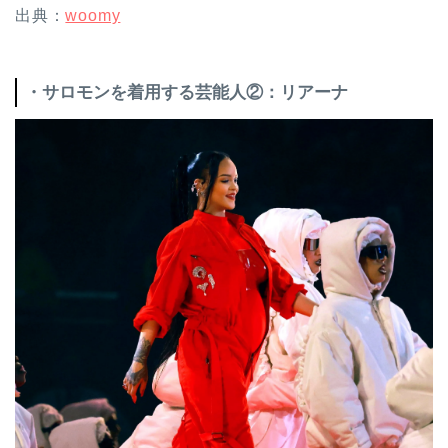
出典：
woomy
・サロモンを着用する芸能人②：リアーナ