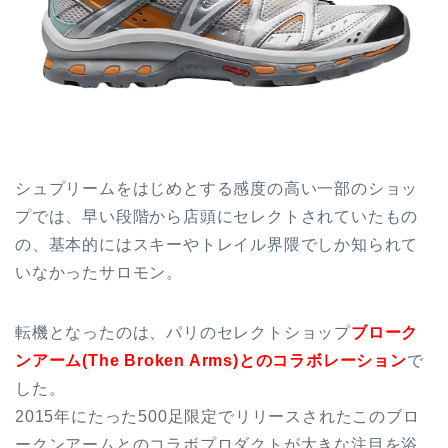
シュプリームをはじめとする感度の高い一部のショッ
プでは、早い段階から店頭にセレクトされていたもの
の、基本的にはスキーやトレイル界隈でしか知られて
いなかったサロモン。
転機となったのは、パリのセレクトショップ
ブローク
ンアーム(The Broken Arms)とのコラボレーション
で
した。
2015年にたった500足限定でリリースされたこのブロ
ークンアームとのコラボプロダクトが大きな注目を浴