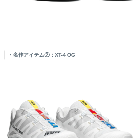
・名作アイテム②：XT-4 OG