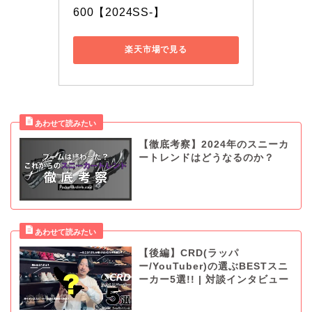
600【2024SS-】
楽天市場で見る
【徹底考察】2024年のスニーカ
ートレンドはどうなるのか？
【後編】CRD(ラッパ
ー/YouTuber)の選ぶBESTスニ
ーカー5選!! | 対談インタビュー