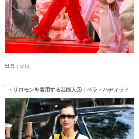
出典：
elle
・サロモンを着用する芸能人③：ベラ・ハディッド