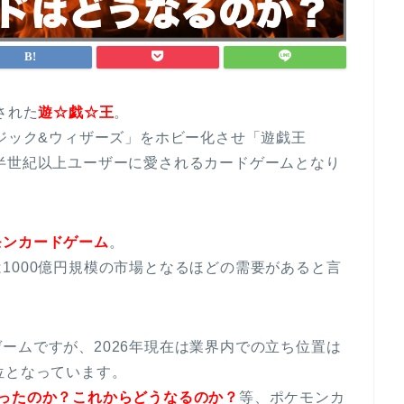
された
遊☆戯☆王
。
マジック&ウィザーズ」をホビー化させ「遊戯王
半世紀以上ユーザーに愛されるカードゲームとなり
モンカードゲーム
。
1000億円規模の市場となるほどの需要があると言
ームですが、2026年現在は業界内での立ち位置は
位となっています。
ったのか？これからどうなるのか？
等、ポケモンカ