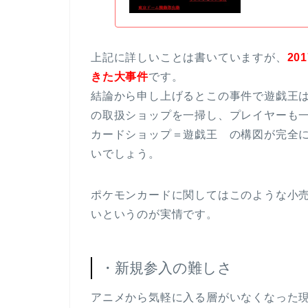
上記に詳しいことは書いていますが、
2
きた大事件
です。
結論から申し上げるとこの事件で遊戯王は
の取扱ショップを一掃し、プレイヤーも
カードショップ＝遊戯王 の構図が完全
いでしょう。
ポケモンカードに関してはこのような小
いというのが実情です。
・新規参入の難しさ
アニメから気軽に入る層がいなくなった現