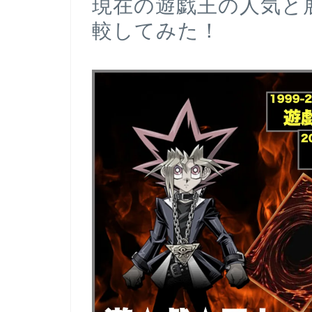
現在の遊戯王の人気と
較してみた！