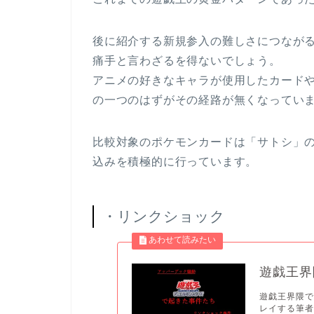
後に紹介する新規参入の難しさにつなが
痛手と言わざるを得ないでしょう。
アニメの好きなキャラが使用したカード
の一つのはずがその経路が無くなってい
比較対象のポケモンカードは「サトシ」
込みを積極的に行っています。
・リンクショック
遊戯王界
遊戯王界隈で
レイする筆者