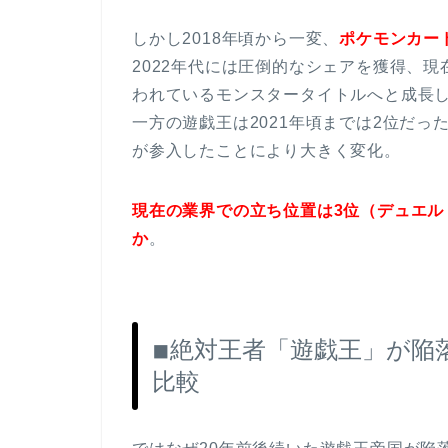
しかし2018年頃から一変、
ポケモンカー
2022年代には圧倒的なシェアを獲得、現
われているモンスタータイトルへと成長
一方の遊戯王は2021年頃までは2位だ
が参入したことにより大きく変化。
現在の業界での立ち位置は3位（デュエ
か
。
◾︎絶対王者「遊戯王」が
比較