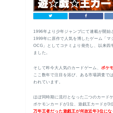
1996年より少年ジャンプにて連載が開始
1999年に原作で人気を博したゲーム「
OCG」としてコナミより発売し、以来四
ました。
そして昨今大人気のカードゲーム、
ポケ
ここ数年で注目を浴び、ある市場調査では
われています。
ほぼ同時期に流行となった二つのカードゲ
ポケモンカードが1位、遊戯王カードが3
万年王者だった遊戯王が何故近年3位にな