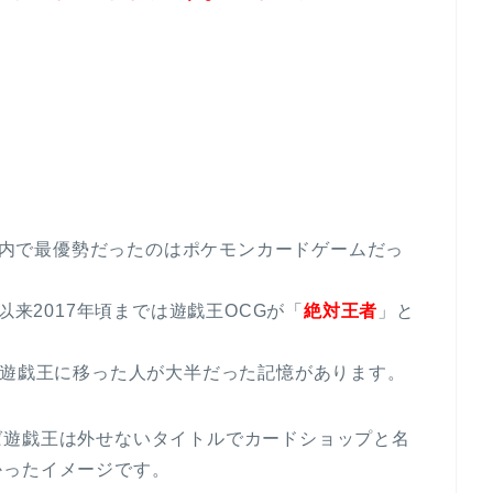
、国内で最優勢だったのはポケモンカードゲームだっ
以来2017年頃までは遊戯王OCGが「
絶対王者
」と
で遊戯王に移った人が大半だった記憶があります。
ば遊戯王は外せないタイトルでカードショップと名
かったイメージです。