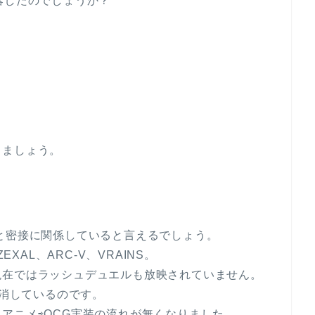
落したのでしょうか？
きましょう。
と密接に関係していると言えるでしょう。
XAL、ARC-V、VRAINS。
現在ではラッシュデュエルも放映されていません。
を消しているのです。
アニメ⇨OCG実装の流れが無くなりました。