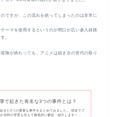
るのですが、この流れを絶ってしまったのは非常に
やテーマを使用するというのが間口が広い参入経路
ます。
の冒険が終わっても、アニメは続き次の世代の取り
隈で起きた有名な3つの事件とは？
起きた3つの重要な事件をまとめてみました。 現役でプ
が当時の背景も交えて徹底的に解説・紹介します！...