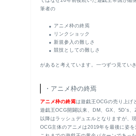
ではなぜ20年前後続いた遊戯王帝国が陥
筆者の
アニメ枠の終焉
リンクショック
新規参入の難しさ
競技としての難しさ
があると考えています。一つずつ見てい
・アニメ枠の終焉
アニメ枠の終焉
は遊戯王OCGの売り上げ
遊戯王OCG開闢以来、DM、GX、5D’s、ZE
以降はラッシュデュエルとなりますが、
OCG主体のアニメは2019年を最後に姿
これまでの遊戯王の黄金パターンであった