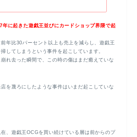
017年に起きた遊戯王並びにカードショップ界隈で起
前年比30パーセント以上も売上を減らし、遊戯王
一掃してしまうという事件を起こしています。
に崩れ去った瞬間で、この時の傷はまだ癒えていな
売店を蔑ろにしたような事件はいまだ起こしていな
在、遊戯王OCGを買い続けている層は前からのプ