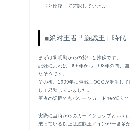
ードと比較して確認していきます。
◾︎絶対王者「遊戯王」時代
まずは黎明期からの勢いと推移です。
記録によれば1996年から1998年の間
たそうです。
その後、1999年に遊戯王OCGが誕生して
して君臨していました。
筆者の記憶でもポケモンカードneo辺り
実際に当時からのカードショップといえ
乗っている以上は遊戯王メインが一番多