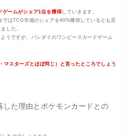
ドゲームがシェア1位を獲得
していきます。
在ではTCG市場のシェアを40%獲得しているとも言
しました。
ったようですが、バンダイのワンピースカードゲーム
ル・マスターズとほぼ同じ）と言ったところでしょう
陥落した理由とポケモンカードとの