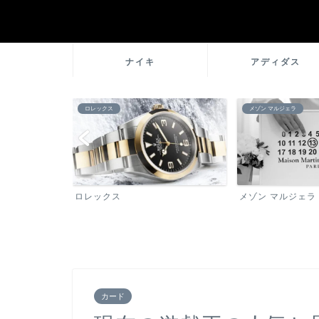
ナイキ
アディダス
メゾン マルジェラ
ブランド百科事典
メゾン マルジェラ
ブランド百科事典
カード