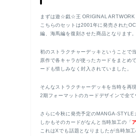
まずは遊☆戯☆王 ORIGINAL ARTWOR
こちらのセットは2001年に発売された
編、海馬編を復刻させた商品となります
初のストラクチャーデッキということで
原作で各キャラが使ったカードをまとめ
ードも惜しみなく封入されていました。
そんなストラクチャーデッキを当時を再
2期フォーマットのカードデザインで全て
さらに今秋に発売予定のMANGA-STYL
しかもそのカードがなんと当時加工の「
これはXでも話題となりましたが当時加