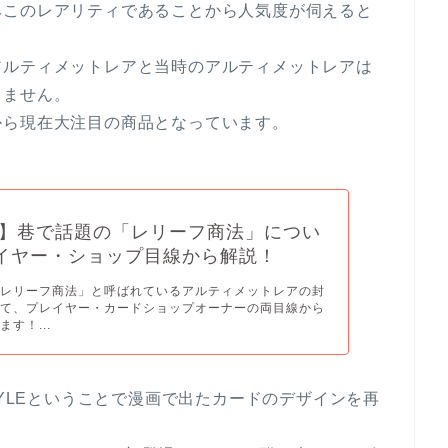
みこのレアリティであることから人気度が伺えると
アルティメットレアと当時のアルティメットレアは
りません。
から現在大注目の商品となっています。
】巷で話題の「レリーフ商法」につい
レイヤー・ショップ目線から解説！
「レリーフ商法」と呼ばれているアルティメットレアの封
して、プレイヤー・カードショップオーナーの両目線から
す！...
TYLEということで漫画で出たカードのデザインを再