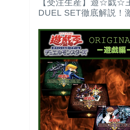
【受注生産】遊☆戯☆王 O
DUEL SET徹底解説