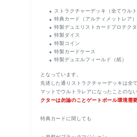
ストラクチャーデッキ（全てウル
特典カード（アルティメットレア）
特製デュエリストカードプロテク
特製ダイス
特製コイン
特製カードケース
特製デュエルフィールド（紙）
となっています。
先述した通りストラクチャーデッキは全
マットでウルトラレアになったことのな
クターは勿論のことゲートボール環境需
特典カードに関しても
・遊戯がブラックマジシャン