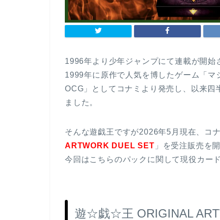
1996年より少年ジャンプにて連載が開始
1999年に原作で人気を博したゲーム「
OCG」としてコナミより発売し、以来四
ました。
そんな遊戯王ですが2026年5月現在、コ
ARTWORK DUEL SET
」を受注販売を
今回はこちらのパックに関して現役カー
遊☆戯☆王 ORIGINAL AR