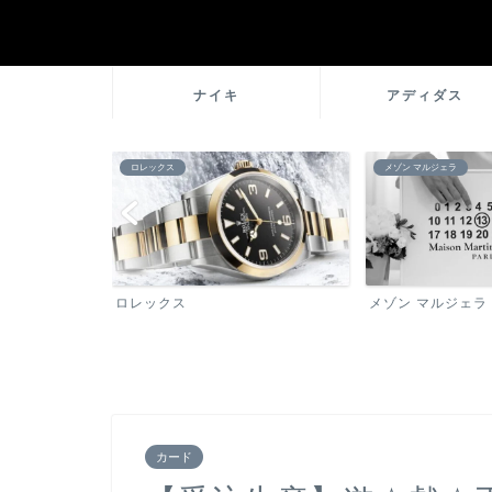
ナイキ
アディダス
メゾン マルジェラ
ブランド百科事典
メゾン マルジェラ
ブランド百科事典
カード