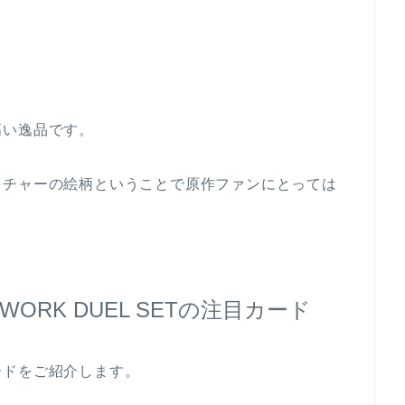
高い逸品です。
クチャーの絵柄ということで原作ファンにとっては
TWORK DUEL SETの注目カード
ードをご紹介します。