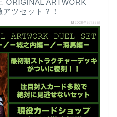
RIGINAL ARTWORK
！激アツセット？！
2026年5月28日