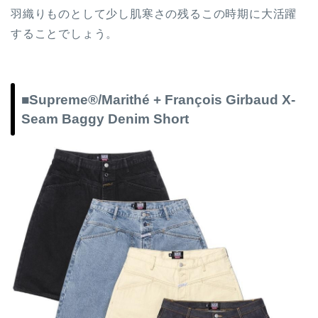
羽織りものとして少し肌寒さの残るこの時期に大活躍
することでしょう。
■Supreme®/Marithé + François Girbaud X-
Seam Baggy Denim Short