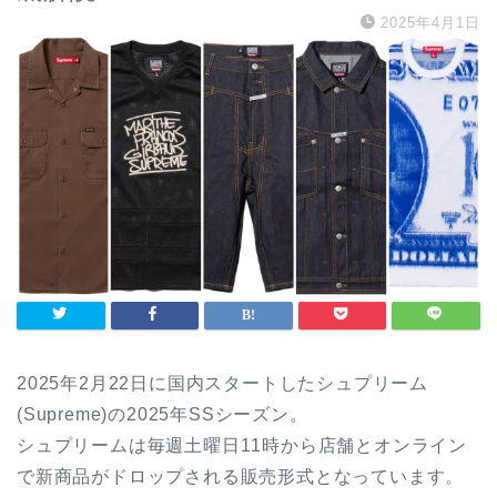
2025年4月1日
2025年2月22日に国内スタートしたシュプリーム
(Supreme)の2025年SSシーズン。
シュプリームは毎週土曜日11時から店舗とオンライン
で新商品がドロップされる販売形式となっています。