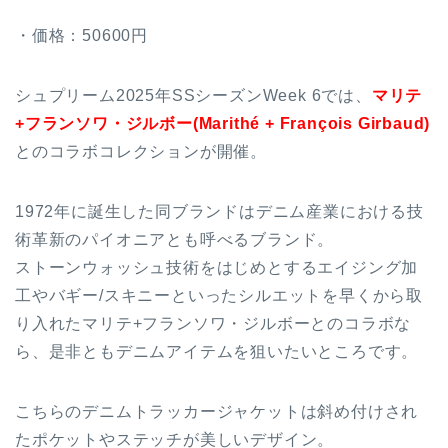
・価格：50600円
シュプリーム2025年SSシーズンWeek 6では、
マリテ
+フランソワ・ジルボー(Marithé + François Girbaud)
とのコラボコレクションが開催。
1972年に誕生した同ブランドはデニム産業における技
術革新のパイオニアとも呼べるブランド。
ストーンウォッシュ技術をはじめとするエイジング加
工やバギー/スキニーといったシルエットを早くから取
り入れたマリテ+フランソワ・ジルボーとのコラボな
ら、是非ともデニムアイテムを狙いたいところです。
こちらのデニムトラッカージャケットは斜め付けされ
たポケットやステッチが美しいデザイン。