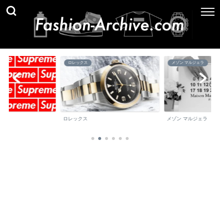
メゾン マルジェラ
ブランド百科事典
メゾン マルジェラ
ブランド百科事典