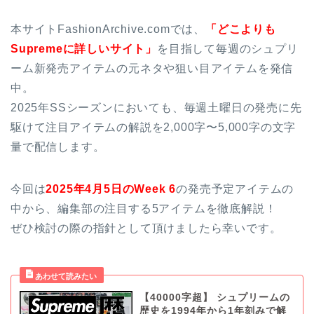
本サイトFashionArchive.comでは、
「どこよりも
Supremeに詳しいサイト」
を目指して毎週のシュプリ
ーム新発売アイテムの元ネタや狙い目アイテムを発信
中。
2025年SSシーズンにおいても、毎週土曜日の発売に先
駆けて注目アイテムの解説を2,000字〜5,000字の文字
量で配信します。
今回は
2025年4月5日のWeek 6
の発売予定アイテムの
中から、編集部の注目する5アイテムを徹底解説！
ぜひ検討の際の指針として頂けましたら幸いです。
【40000字超】 シュプリームの
歴史を1994年から1年刻みで解