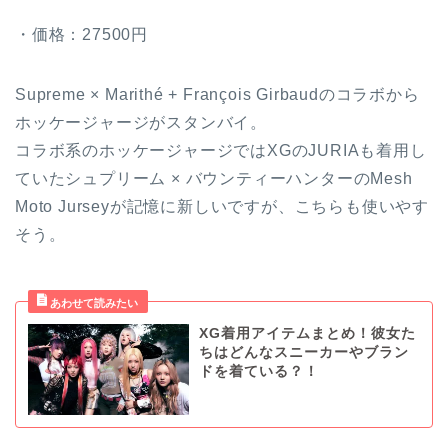
・価格：27500円
Supreme × Marithé + François Girbaudのコラボから
ホッケージャージがスタンバイ。
コラボ系のホッケージャージではXGのJURIAも着用し
ていたシュプリーム × バウンティーハンターのMesh
Moto Jurseyが記憶に新しいですが、こちらも使いやす
そう。
XG着用アイテムまとめ！彼女た
ちはどんなスニーカーやブラン
ドを着ている？！