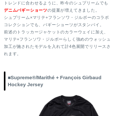
トレンドに合わせるように、昨今のシュプリームでも
デニムバギーショーツ
の提案が増えてきました。
シュプリーム×マリテ+フランソワ・ジルボーのコラボ
コレクションでも、バギーショーツがスタンバイ。
前述のトラッカージャケットのカラーウェイに加え、
マリテ+フランソワ・ジルボーらしく強めのウォッシュ
加工が施されたモデルを入れて計4色展開でリリースさ
れます。
■Supreme®/Marithé + François Girbaud
Hockey Jersey