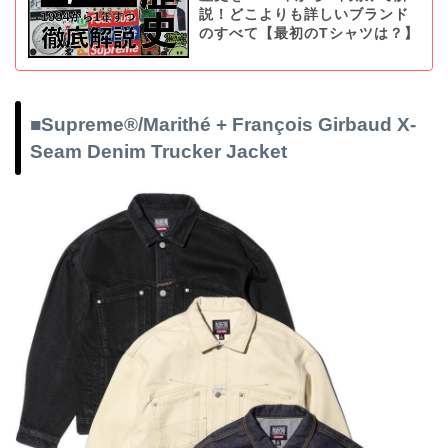
説！どこよりも詳しいブランド
のすべて【最初のTシャツは？】
■Supreme®/Marithé + François Girbaud X-
Seam Denim Trucker Jacket