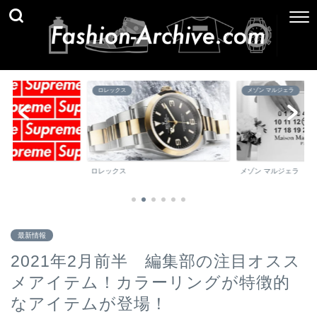
ロレックス
メゾン マルジェラ
ロレックス
メゾン マルジェラ
最新情報
2021年2月前半 編集部の注目オスス
メアイテム！カラーリングが特徴的
なアイテムが登場！