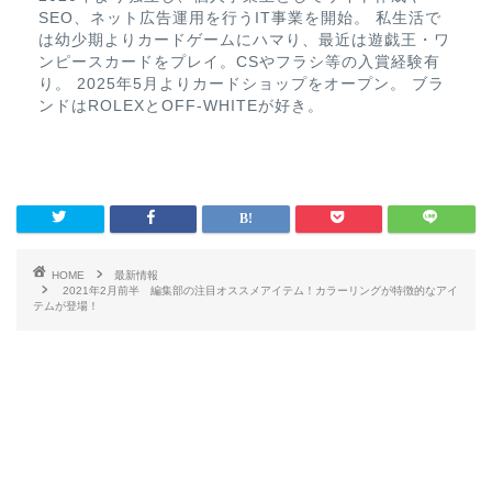
SEO、ネット広告運用を行うIT事業を開始。 私生活で
は幼少期よりカードゲームにハマり、最近は遊戯王・ワ
ンピースカードをプレイ。CSやフラシ等の入賞経験有
り。 2025年5月よりカードショップをオープン。 ブラ
ンドはROLEXとOFF-WHITEが好き。
HOME
最新情報
2021年2月前半 編集部の注目オススメアイテム！カラーリングが特徴的なアイ
テムが登場！