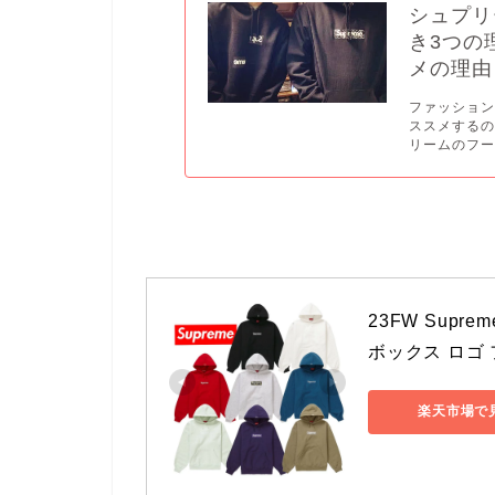
シュプリ
き3つの
メの理由
ファッション
ススメする
リームのフー
23FW Suprem
ボックス ロゴ
楽天市場で