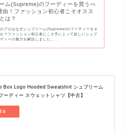
ーム(Supreme)のフーディーを買うべ
理由！ファッション初心者こそオスス
とは？
のプロはなぜシュプリーム(Supreme)のフーディーをオ
のか？ファッション初心者にこそ手にとって欲しいシュプ
ディーの魅力を解説しました。...
e Box Logo Hooded Sweatshirt シュプリーム 
 フーディー スウェットシャツ【中古】
見る