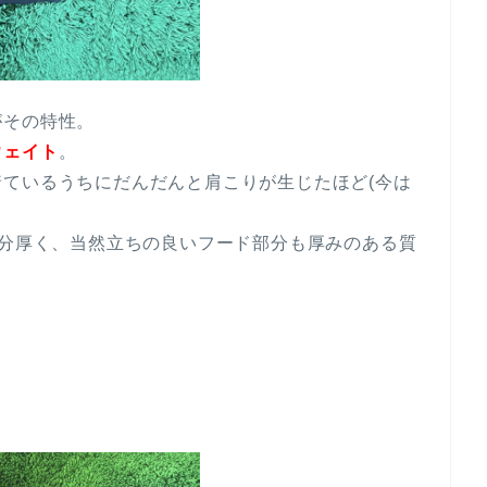
がその特性。
ウェイト
。
ているうちにだんだんと肩こりが生じたほど(今は
に分厚く、当然立ちの良いフード部分も厚みのある質