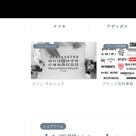
ナイキ
アディダス
メゾン マルジェラ
ブランド百科事典
メゾン マルジェラ
ブランド百科事典
シュプリーム