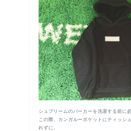
シュプリームのパーカーを洗濯する前に
この際、カンガルーポケットにティッシ
れずに。