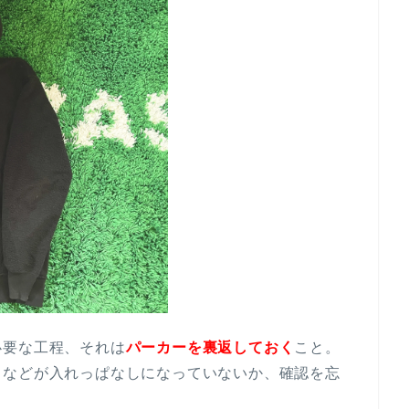
必要な工程、それは
パーカーを裏返しておく
こと。
ュなどが入れっぱなしになっていないか、確認を忘