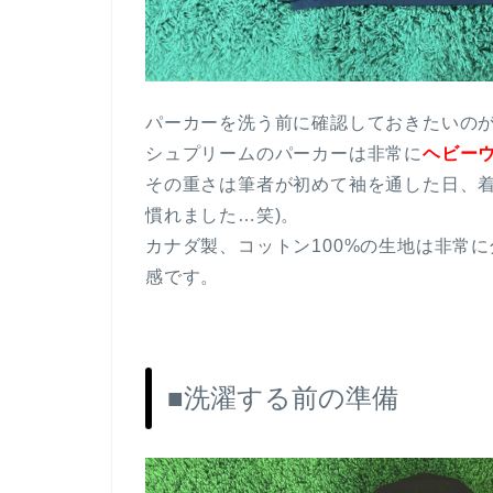
パーカーを洗う前に確認しておきたいの
シュプリームのパーカーは非常に
ヘビー
その重さは筆者が初めて袖を通した日、着
慣れました…笑)。
カナダ製、コットン100%の生地は非常
感です。
■洗濯する前の準備