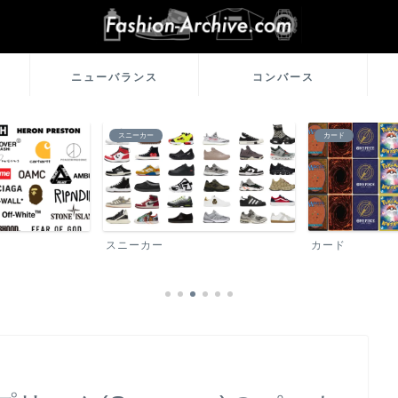
ニューバランス
コンバース
スニーカー
カード
スニーカー
カード