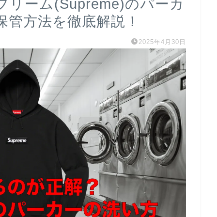
ーム(Supreme)のパーカ
保管方法を徹底解説！
2025年4月30日