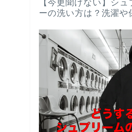
【今更聞けない】シュプリ
ーの洗い方は？洗濯や