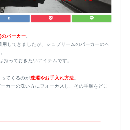
e)のパーカー
。
着用してきましたが、シュプリームのパーカーのヘ
二。
は持っておきたいアイテムです。
なってくるのが
洗濯やお手入れ方法
。
パーカーの洗い方にフォーカスし、その手順をどこ